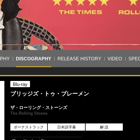
APHY
DISCOGRAPHY
RELEASE HISTORY
VIDEO
SPEC
Blu-ray
ブリッジズ・トゥ・ブレーメン
ザ・ローリング・ストーンズ
The Rolling Stones
ボーナストラック
日本語字幕
解 説