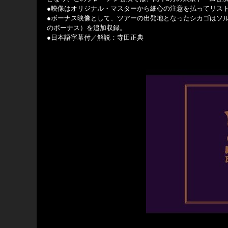
●映像はオリジナル・マスターから細心の注意を払ってリス
●ボーナス映像として、ツアーの出発地となったシカゴはソ
のボーナス）を追加収録。
●日本語字幕付／解説：寺田正典