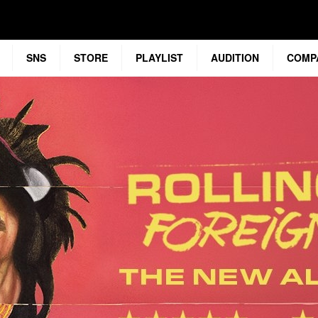
SNS
STORE
PLAYLIST
AUDITION
COMP