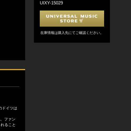
UIXY-15029
在庫情報は購入先にてご確認ください。
のドイツは
他、ファン
られること