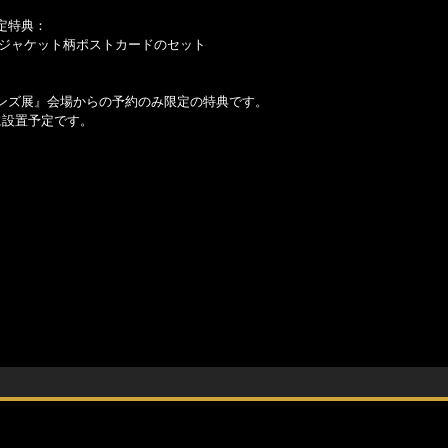
限定特典：
イルとジャケット柄ポストカードのセット
ストーンズ展』会場からの予約のみ限定の特典です。
に設置予定です。