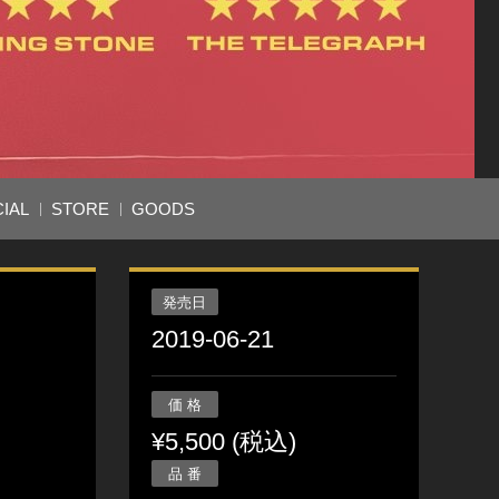
IAL
STORE
GOODS
発売日
2019-06-21
価 格
¥5,500 (税込)
品 番