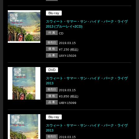
Blu-ray
スウィート・サマー・サン - ハイド・パーク・ライヴ
2013 (ブルーレイ+2CD)
付 属
CD
発売日
2019.03.15
価 格
¥7,150 (税込)
品 番
UIXY-15026
DVD
スウィート・サマー・サン - ハイド・パーク・ライヴ
2013
発売日
2019.03.15
価 格
¥3,850 (税込)
品 番
UIBY-15099
Blu-ray
スウィート・サマー・サン - ハイド・パーク・ライヴ
2013
発売日
2019.03.15