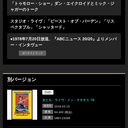
「トゥモロー・ショー」ダン・エイクロイドとミック・ジ
ャガーのトーク
スタジオ・ライヴ：「ビースト・オブ・バーデン」「リス
ペクタブル」「シャッタード」
●1978年7月20日放送、『ABCニュース 20/20』よりメンバ
ー・インタヴュー
ボーナストラック
別バージョン
DVD
女たち - ライヴ・イン・テキサス '78
発売日
2019.03.15
価 格
¥4,400 (税込)
品 番
UIBY-15096