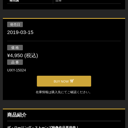
発売国
日本
発売日
2019-03-15
価 格
¥4,950 (税込)
品 番
UIXY-15024
BUY NOW
在庫情報は購入先にてご確認ください。
商品紹介
ザ・ローリング・ストーンズ映像作品再発売！