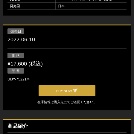
発売国
日本
発売日
2022-06-10
価 格
¥17,600 (税込)
品 番
UIJY-75221/4
BUY NOW
在庫情報は購入先にてご確認ください。
商品紹介