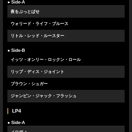
● Side-A
夜をぶっとばせ
ウォリード・ライフ・ブルース
リトル・レッド・ルースター
● Side-B
イッツ・オンリー・ロックン・ロール
リップ・ディス・ジョイント
ブラウン・シュガー
ジャンピン・ジャック・フラッシュ
LP4
● Side-A