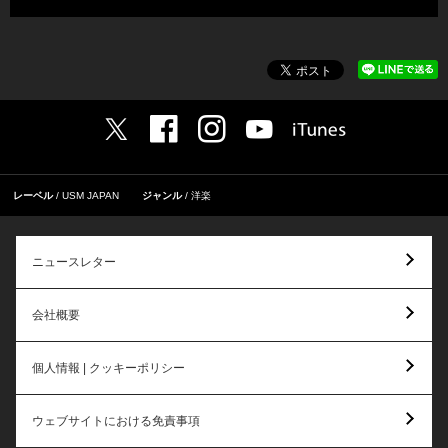
レーベル
USM JAPAN
ジャンル
洋楽
ニュースレター
会社概要
個人情報 | クッキーポリシー
ウェブサイトにおける免責事項