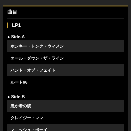
曲目
LP1
● Side-A
ホンキー・トンク・ウィメン
オール・ダウン・ザ・ライン
ハンド・オブ・フェイト
ルート66
● Side-B
愚か者の涙
クレイジー・ママ
マニッシュ・ボーイ