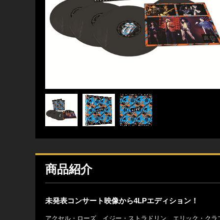
商品紹介
未発表コンサート映像から4LPエディション！
アクセル・ローズ、イジー・ストラドリン、エリック・クラ