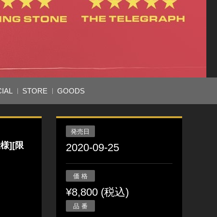
IAL
STORE
GOODS
発売日
様][限
2020-09-25
価 格
¥8,800 (税込)
品 番