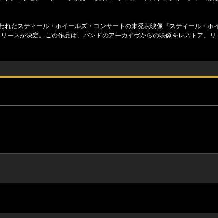
行われたスティール・ホイールズ・コンサートの未発表映像『スティール・ホ
リリースが決定。この作品は、バンドのアーカイヴからの映像をレストア、リ