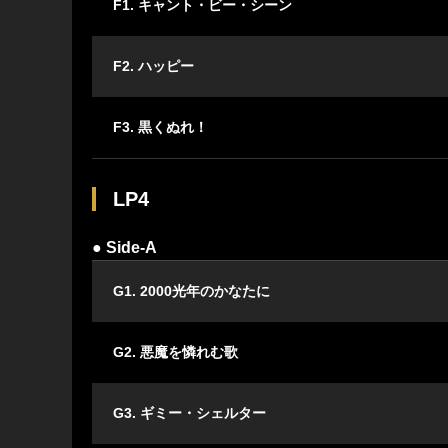
F1. キャント・ビー・シーン
F2. ハッピー
F3. 黒くぬれ！
LP4
● Side-A
G1. 2000光年のかなたに
G2. 悪魔を憐れむ歌
G3. ギミー・シェルター