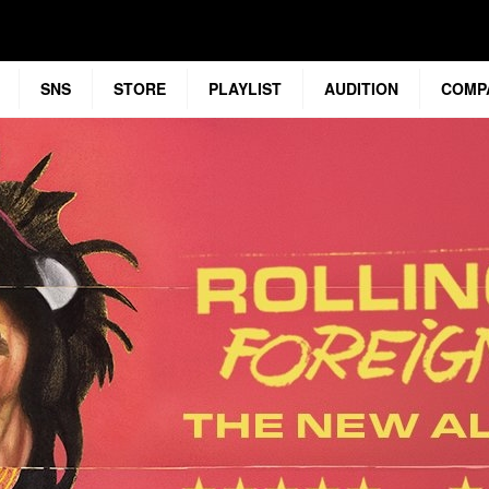
SNS
STORE
PLAYLIST
AUDITION
COMP