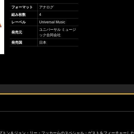
フォーマット
アナログ
組み枚数
4
レーベル
Universal Music
ユニバーサル ミュージ
発売元
ック合同会社
発売国
日本
プトン＆ジョン・リー・フッカーらのスペシャル・ゲストをフィーチャーし