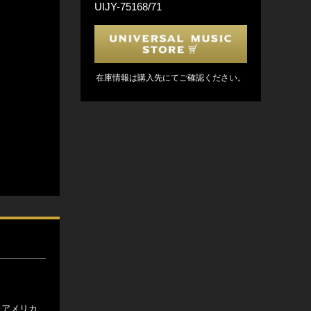
UIJY-75168/71
在庫情報は購入先にてご確認ください。
たアメリカ