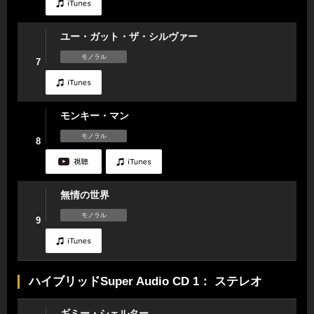
ユー・ガット・ザ・シルヴァー
モノラル
7
モンキー・マン
モノラル
8
無情の世界
モノラル
9
ハイブリッドSuper Audio CD 1： ステレオ
ギミー・シェルター