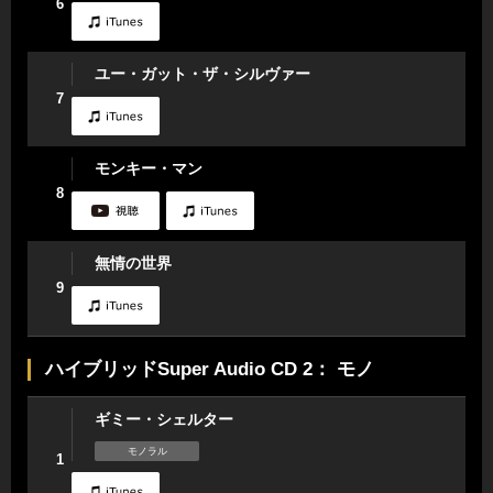
6
ユー・ガット・ザ・シルヴァー
7
モンキー・マン
8
無情の世界
9
ハイブリッドSuper Audio CD 2： モノ
ギミー・シェルター
モノラル
1