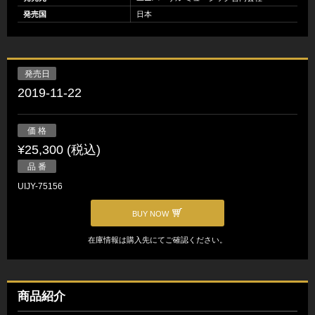
発売国
日本
発売日
2019-11-22
価 格
¥25,300 (税込)
品 番
UIJY-75156
BUY NOW
在庫情報は購入先にてご確認ください。
商品紹介