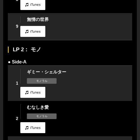
無情の世界
9
LP 2： モノ
● Side-A
ギミー・シェルター
モノラル
1
むなしき愛
モノラル
2