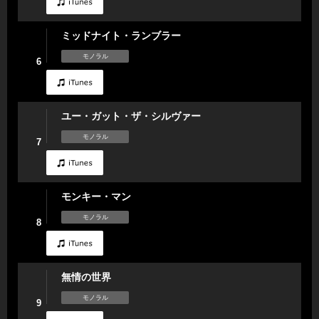
ミッドナイト・ランブラー
モノラル
6
ユー・ガット・ザ・シルヴァー
モノラル
7
モンキー・マン
モノラル
8
無情の世界
モノラル
9