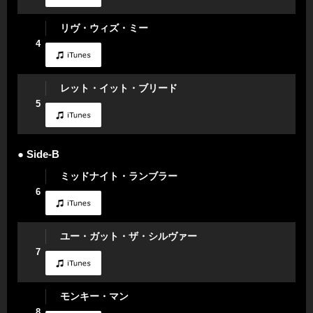
リヴ・ウィズ・ミー
4
レット・イット・ブリード
5
● Side-B
ミッドナイト・ランブラー
6
ユー・ガット・ザ・シルヴァー
7
モンキー・マン
8