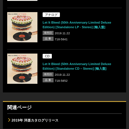
アナログ
Let It Bleed (50th Anniversary Limited Deluxe
Edition) [Standalone LP - Stereo] [輸入盤]
発売日
2019.11.22
品 番
718-5841
CD
Let It Bleed (50th Anniversary Limited Deluxe
Edition) [Standalone CD – Stereo] [輸入盤]
発売日
2019.11.22
品 番
718-5852
関連ページ
2019年 洋楽カタログリリース