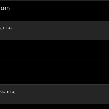
964)
 1964)
, 1964)