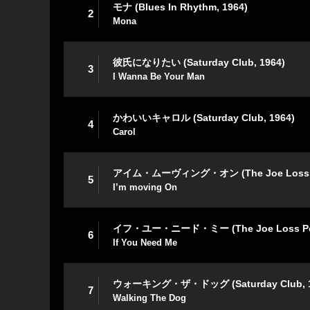
モナ (Blues In Rhythm, 1964)
2
Mona
彼氏になりたい (Saturday Club, 1964)
3
I Wanna Be Your Man
かわいいキャロル (Saturday Club, 1964)
4
Carol
アイム・ムーヴィング・オン (The Joe Loss Po
5
I’m moving On
イフ・ユー・ニード・ミー (The Joe Loss Pop
6
If You Need Me
ウォーキング・ザ・ドッグ (Saturday Club, 1
7
Walking The Dog