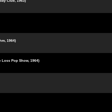
Club, 1963)
, 1964)
s Pop Show, 1964)