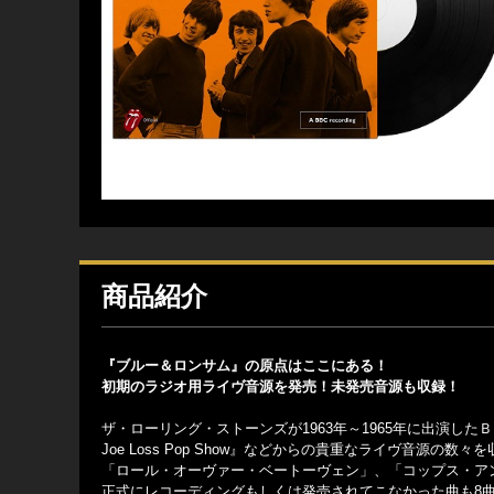
商品紹介
『ブルー＆ロンサム』の原点はここにある！
初期のラジオ用ライヴ音源を発売！未発売音源も収録！
ザ・ローリング・ストーンズが1963年～1965年に出演したＢＢＣのラジオ
Joe Loss Pop Show』などからの貴重なライヴ音源の数々
「ロール・オーヴァー・ベートーヴェン」、「コップス・ア
正式にレコーディングもしくは発売されてこなかった曲も8