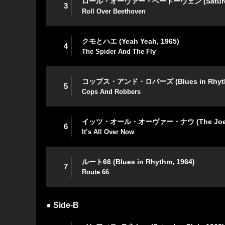
ロール・オーヴァー・ベートーヴェン (Saturday 
3
Roll Over Beethoven
クモとハエ (Yeah Yeah, 1965)
4
The Spider And The Fly
コップス・アンド・ロバーズ (Blues in Rhythm
5
Cops And Robbers
イッツ・オール・オーヴァー・ナウ (The Joe Los
6
It’s All Over Now
ルート66 (Blues in Rhythm, 1964)
7
Route 66
● Side-B