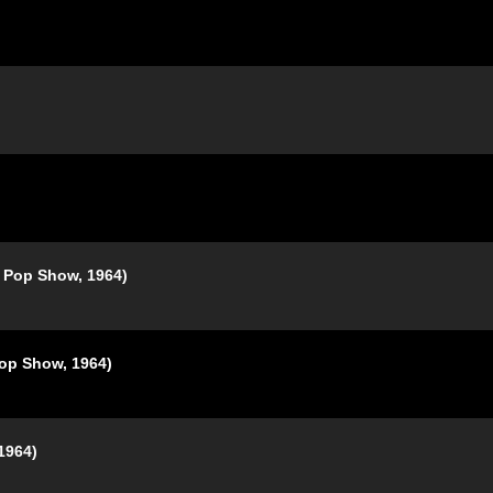
p Show, 1964)
 Show, 1964)
964)