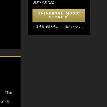
UIJY-75071/2
在庫情報は購入先にてご確認ください。
』、『The
ーズ」等、