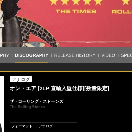
APHY
DISCOGRAPHY
RELEASE HISTORY
VIDEO
SPEC
アナログ
オン・エア [2LP 直輸入盤仕様][数量限定]
ザ・ローリング・ストーンズ
The Rolling Stones
フォーマット
アナログ