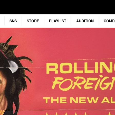
SNS
STORE
PLAYLIST
AUDITION
COMP