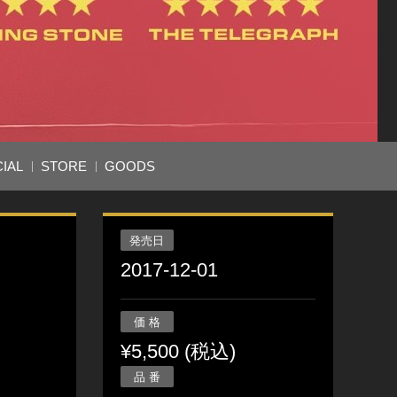
IAL
STORE
GOODS
発売日
2017-12-01
価 格
¥5,500 (税込)
品 番