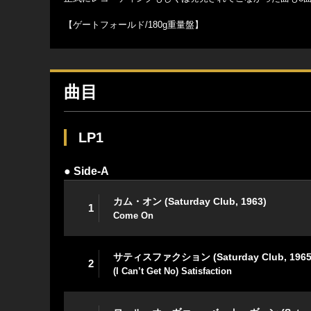
【ゲートフォールド/180g重量盤】
曲目
LP1
● Side-A
カム・オン (Saturday Club, 1963)
1
Come On
サティスファクション (Saturday Club, 1965
2
(I Can’t Get No) Satisfaction