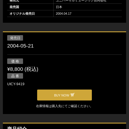
発売元
ユニバーサルミュージック合同会社
発売国
日本
オリジナル発売日
2004.04.17
発売日
2004-05-21
価 格
¥8,800 (税込)
品 番
UICY-9419
BUY NOW
在庫情報は購入先にてご確認ください。