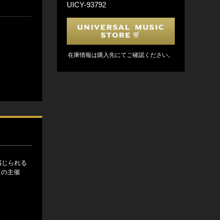
UICY-93792
在庫情報は購入先にてご確認ください。
感じられる
スの主催