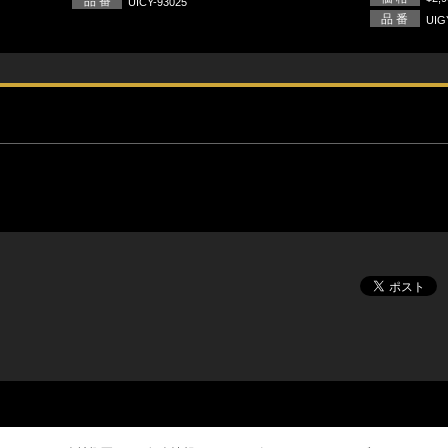
品 番
UICY-93025
品 番
UIG