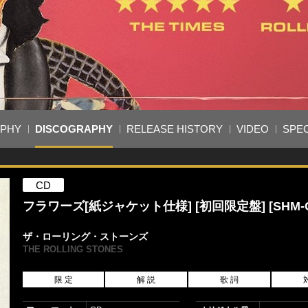
APHY
DISCOGRAPHY
RELEASE HISTORY
VIDEO
SPEC
CD
フラワーズ[紙ジャケット仕様] [初回限定盤] [SHM-C
ザ・ローリング・ストーンズ
THE ROLLING STONES
限 定
解 説
歌 詞