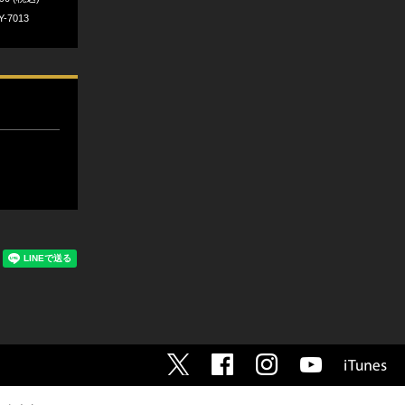
Y-7013