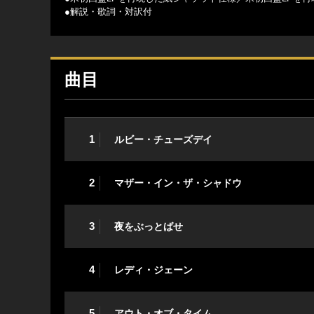
●解説・歌詞・対訳付
曲目
1
ルビー・チューズデイ
2
マザー・イン・ザ・シャドウ
3
夜をぶっとばせ
4
レディ・ジェーン
5
アウト・オブ・タイム