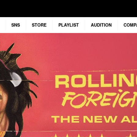
SNS
STORE
PLAYLIST
AUDITION
COMP