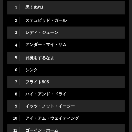
黒くぬれ!
1
ステュピッド・ガール
2
レディ・ジューン
3
アンダー・マイ・サム
4
邪魔をするなよ
5
シンク
6
フライト505
7
ハイ・アンド・ドライ
8
イッツ・ノット・イージー
9
アイ・アム・ウェイティング
10
ゴーイン・ホーム
11