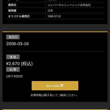
発売元
ユニバーサルミュージック合同会社
発売国
日本
オリジナル発売日
1966.07.01
発売日
2006-03-16
価 格
¥2,670 (税込)
品 番
UICY-93020
BUY NOW
在庫情報は購入先にてご確認ください。