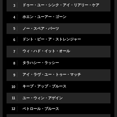
ドゥー・ユー・シンク・アイ・リアリー・ケア
3
ホエン・ユーアー・ゴーン
4
ノー・スペア・パーツ
5
ドント・ビー・ア・ストレンジャー
6
ウィ・ハド・イット・オール
7
タラハシー・ラッシー
8
アイ・ラヴ・ユー・トゥー・マッチ
9
キープ・アップ・ブルース
10
ユー・ウィン・アゲイン
11
ペトロール・ブルース
12