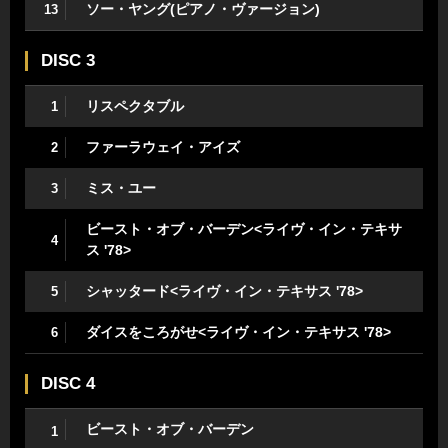
ソー・ヤング(ピアノ・ヴァージョン)
13
DISC 3
リスペクタブル
1
ファーラウェイ・アイズ
2
ミス・ユー
3
ビースト・オブ・バーデン<ライヴ・イン・テキサ
4
ス '78>
シャッタード<ライヴ・イン・テキサス '78>
5
ダイスをころがせ<ライヴ・イン・テキサス '78>
6
DISC 4
ビースト・オブ・バーデン
1