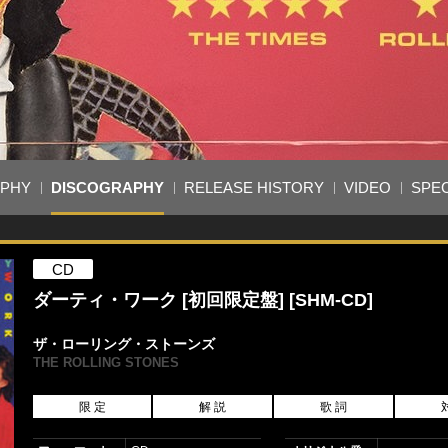
APHY
DISCOGRAPHY
RELEASE HISTORY
VIDEO
SPEC
CD
ダーティ・ワーク [初回限定盤] [SHM-CD]
ザ・ローリング・ストーンズ
THE ROLLING STONES
限 定
解 説
歌 詞