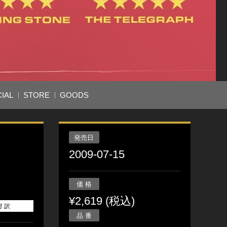
IAL
STORE
GOODS
発売日
2009-07-15
価 格
¥2,619 (税込)
対 訳
品 番