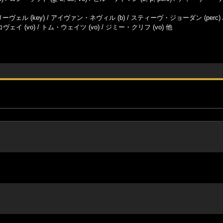
ーヴェル (key) / アイヴァン・ネヴィル (b) / スティーヴ・ジョーダン (perc)
ヴェイ (vo) / トム・ウェイツ (vo) / ジミー・クリフ (vo) 他