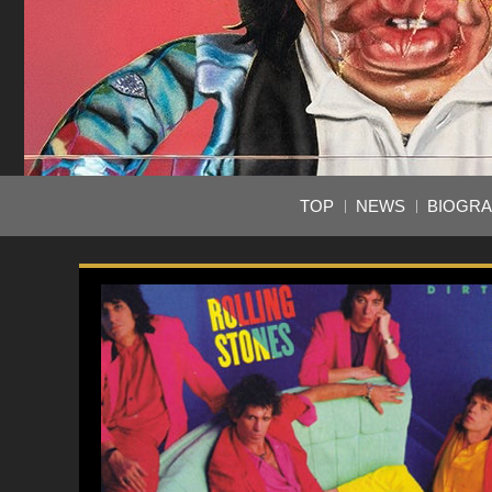
TOP
NEWS
BIOGR