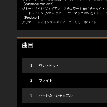
【Additional Musician】
ジミー・ペイジ (g) / イアン・スチュワート (p) / チャック・リ
ー・ドレイトン (perc) / ボビー・ウーマック (vo, g) / ドン・コ
【Producer】
グリマー・トゥインズ＆スティーヴ・リリーホワイト
曲目
1
ワン・ヒット
2
ファイト
3
ハーレム・シャッフル