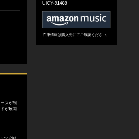
UICY-91488
在庫情報は購入先にてご確認ください。
キースが制
ンドが展開
ッツ (ds)