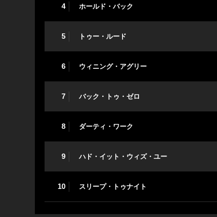
4
ホールド・バック
5
トゥー・ルード
6
ウィニング・アグリー
7
バック・トゥ・ゼロ
8
ダーティ・ワーク
9
ハド・イット・ウィズ・ユー
10
スリープ・トゥナイト