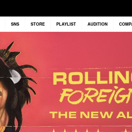
SNS
STORE
PLAYLIST
AUDITION
COMP