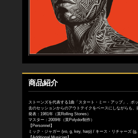
商品紹介
ストーンズを代表する1曲「スタート・ミー・アップ」、ポ
去のセッションからのアウトテイクをベースにしながらも、
発表：1981年（英Rolling Stones）
マスター：2009年（英Polydor制作）
【Personnel】
ミック・ジャガー (vo, g, key, harp) / キース・リチャーズ (g, b
【Additional Musician】