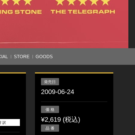
IAL
STORE
GOODS
発売日
2009-06-24
価 格
¥2,619 (税込)
対 訳
品 番