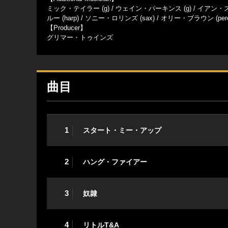
ミック・テイラー (g) / ウェイン・パーキンス (g) / イアン・ス
ルー (harp) / ソニー・ロリンズ (sax) / オリー・ブラウン (pe
【Producer】
グリマー・トゥインズ
曲目
1
スタート・ミー・アップ
2
ハング・ファイアー
3
奴隷
4
リトルT&A