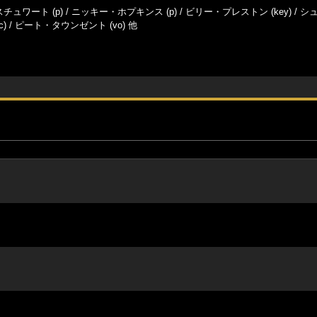
チュワート (p) / ニッキー・ホプキンス (p) / ビリー・プレストン (key) / 
rc) / ピート・タウンゼント (vo) 他