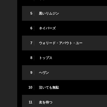
5
黒いリムジン
6
ネイバーズ
7
ウォリード・アバウト・ユー
8
トップス
9
ヘヴン
10
泣いても無駄
11
友を待つ