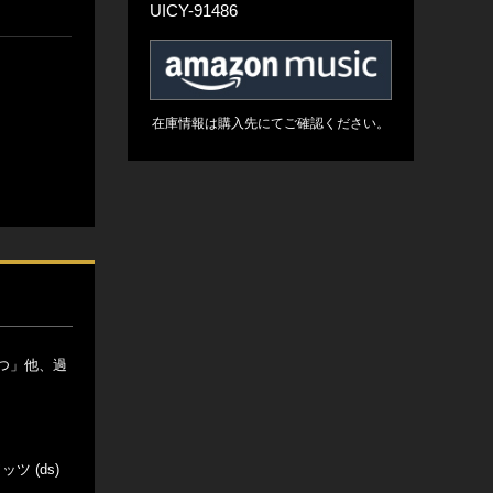
UICY-91486
在庫情報は購入先にてご確認ください。
つ」他、過
ッツ (ds)