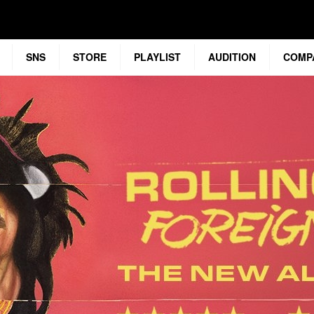
SNS
STORE
PLAYLIST
AUDITION
COMP