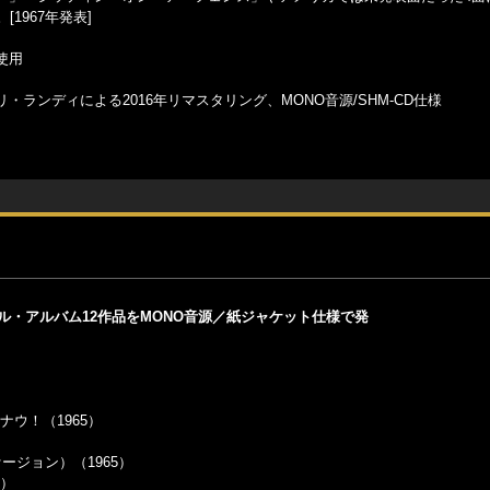
1967年発表]
使用
ランディによる2016年リマスタリング、MONO音源/SHM-CD仕様
ル・アルバム12作品をMONO音源／紙ジャケット仕様で発
ズ・ナウ！（1965）
ヴァージョン）（1965）
5）