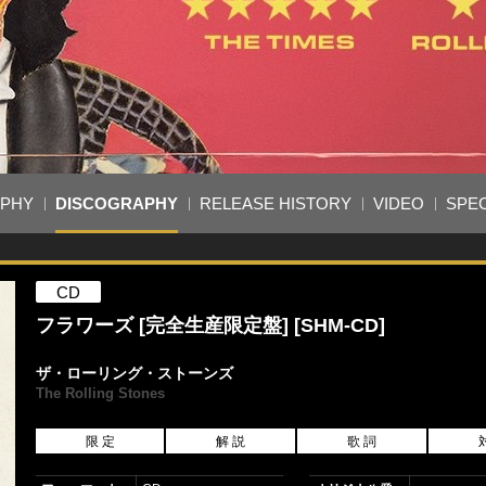
APHY
DISCOGRAPHY
RELEASE HISTORY
VIDEO
SPEC
CD
フラワーズ [完全生産限定盤] [SHM-CD]
ザ・ローリング・ストーンズ
The Rolling Stones
限 定
解 説
歌 詞