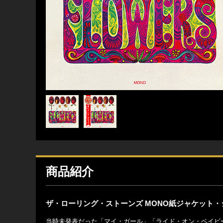
商品紹介
ザ・ローリング・ストーンズ MONO紙ジャケット・
当時未発表だった「マイ・ガール」「ライド・オン・ベイビ