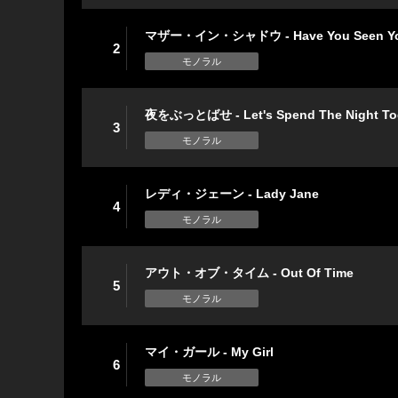
マザー・イン・シャドウ - Have You Seen Your M
2
モノラル
夜をぶっとばせ - Let's Spend The Night To
3
モノラル
レディ・ジェーン - Lady Jane
4
モノラル
アウト・オブ・タイム - Out Of Time
5
モノラル
マイ・ガール - My Girl
6
モノラル