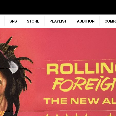
SNS
STORE
PLAYLIST
AUDITION
COMP