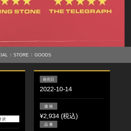
IAL
STORE
GOODS
発売日
2022-10-14
価 格
¥2,934 (税込)
対 訳
品 番