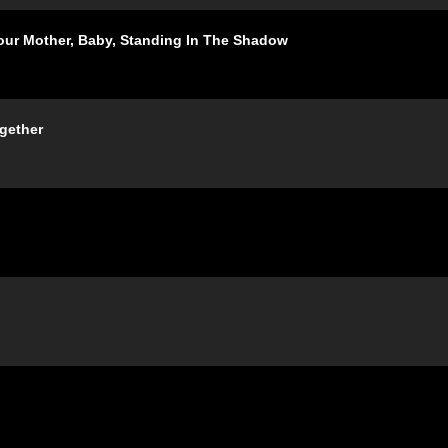
other, Baby, Standing In The Shadow
gether