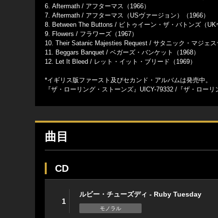
6. Aftermath / アフターマス（1966）
7. Aftermath / アフターマス（USヴァージョン）（1966）
8. Between The Buttons / ビトゥイーン・ザ・バトンズ
9. Flowers / フラワーズ（1967）
10. Their Satanic Majesties Request / サタニック・
11. Beggars Banquet / ベガーズ・バンケット（1968）
12. Let It Bleed / レット・イット・ブリード（1969）
*イギリス版ファースト及びセカンド・アルバムは発売中。
『ザ・ローリング・ストーンズ』UICY-79332 /『ザ・ローリング・
曲目
CD
ルビー・チューズディ - Ruby Tuesday
1
モノラル