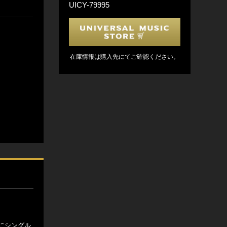
UICY-79995
在庫情報は購入先にてご確認ください。
にシングル