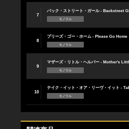
バック・ストリート・ガール - Backstreet Gi
7
モノラル
プリーズ・ゴー・ホーム - Please Go Home
8
モノラル
マザーズ・リトル・ヘルパー - Mother's Little
9
モノラル
テイク・イット・オア・リーヴ・イット - Take It 
10
モノラル