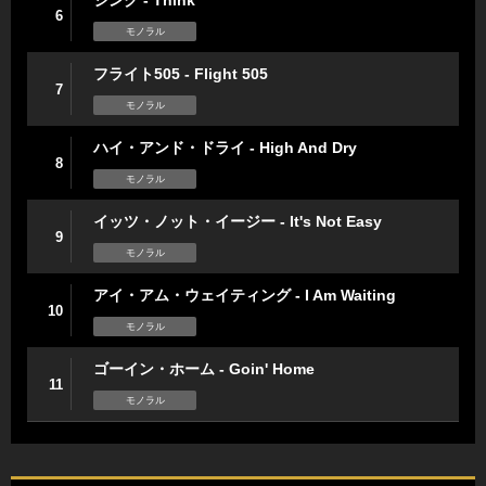
シンク - Think
6
モノラル
フライト505 - Flight 505
7
モノラル
ハイ・アンド・ドライ - High And Dry
8
モノラル
イッツ・ノット・イージー - It's Not Easy
9
モノラル
アイ・アム・ウェイティング - I Am Waiting
10
モノラル
ゴーイン・ホーム - Goin' Home
11
モノラル