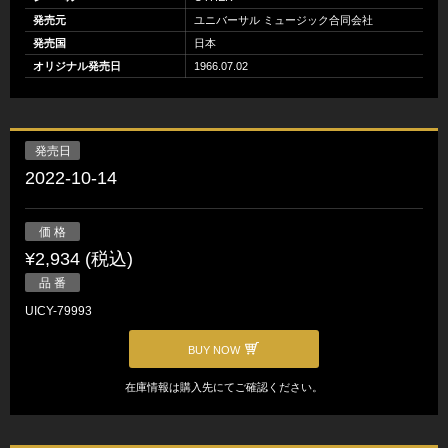
発売元
ユニバーサル ミュージック合同会社
発売国
日本
オリジナル発売日
1966.07.02
発売日
2022-10-14
価 格
¥2,934 (税込)
品 番
UICY-79993
BUY NOW
在庫情報は購入先にてご確認ください。