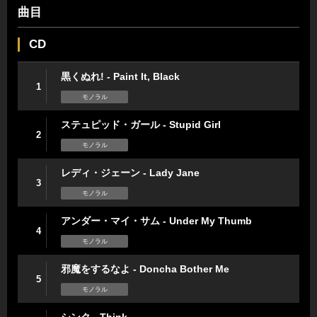
曲目
CD
黒くぬれ! - Paint It, Black
1
モノラル
ステュピッド・ガール - Stupid Girl
2
モノラル
レディ・ジェーン - Lady Jane
3
モノラル
アンダー・マイ・サム - Under My Thumb
4
モノラル
邪魔をするなよ - Doncha Bother Me
5
モノラル