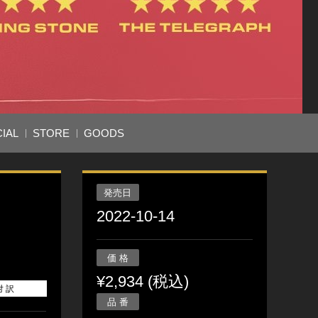
IAL
STORE
GOODS
発売日
2022-10-14
価 格
¥2,934 (税込)
対 訳
品 番