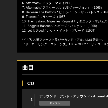
6. Aftermath / アフターマス（1966）
7. Aftermath / アフターマス（USヴァージョン）（1966）
8. Between The Buttons / ビトゥイーン・ザ・バトンズ
9. Flowers / フラワーズ（1967）
10. Their Satanic Majesties Request / サタニック・
11. Beggars Banquet / ベガーズ・バンケット（1968）
12. Let It Bleed / レット・イット・ブリード（1969）
*イギリス版ファースト及びセカンド・アルバムは発売中。
『ザ・ローリング・ストーンズ』UICY-79332 /『ザ・ローリング・
曲目
CD
アラウンド・アンド・アラウンド - Around An
1
モノラル