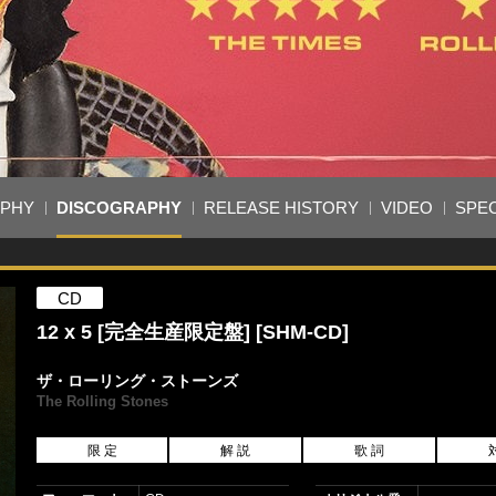
APHY
DISCOGRAPHY
RELEASE HISTORY
VIDEO
SPEC
CD
12 x 5 [完全生産限定盤] [SHM-CD]
ザ・ローリング・ストーンズ
The Rolling Stones
限 定
解 説
歌 詞