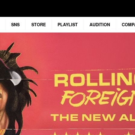
SNS
STORE
PLAYLIST
AUDITION
COMP