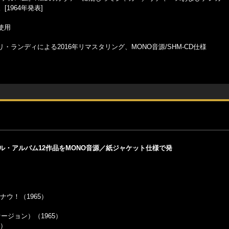
1964年発表]
使用
ランディによる2016年リマスタリング、MONO音源/SHM-CD仕様
ル・アルバム12作品をMONO音源／紙ジャケット仕様で発
ズ・ナウ！（1965）
ヴァージョン）（1965）
5）