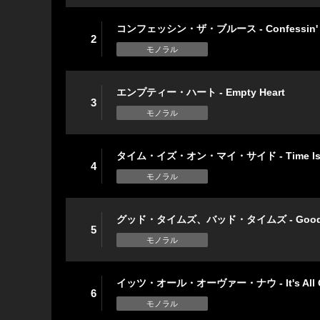
コンフェッシン・ザ・ブルース - Confessin' T
2
モノラル
エンプティー・ハート - Empty Heart
3
モノラル
タイム・イズ・オン・マイ・サイド - Time Is O
4
モノラル
グッド・タイムズ、バッド・タイムズ - Good Tim
5
モノラル
イッツ・オール・オーヴァー・ナウ - It's All O
6
モノラル