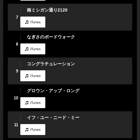
南ミシガン通り2120
7
なぎさのボードウォーク
8
コングラチュレーション
9
グロウン・アップ・ロング
10
イフ・ユー・ニード・ミー
11