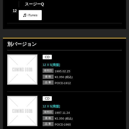
スージーQ
12
別バージョン
CD
12 X 5[廃盤]
発売日
1995.02.25
価 格
¥2,350 (税込)
品 番
POCD-1912
CD
12 X 5[廃盤]
発売日
1997.11.24
価 格
¥2,350 (税込)
品 番
POCD-1960