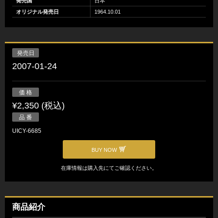
発売国
日本
オリジナル発売日
1964.10.01
発売日
2007-01-24
価 格
¥2,350 (税込)
品 番
UICY-6685
BUY NOW
在庫情報は購入先にてご確認ください。
商品紹介