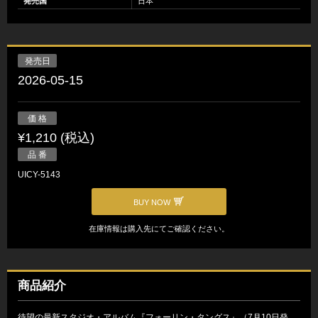
発売国
日本
発売日
2026-05-15
価 格
¥1,210 (税込)
品 番
UICY-5143
BUY NOW
在庫情報は購入先にてご確認ください。
商品紹介
待望の最新スタジオ・アルバム『フォーリン・タングス』（7月10日発