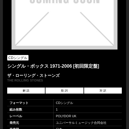
CDシングル
シングル・ボックス 1971-2006 [初回限定盤]
ザ・ローリング・ストーンズ
THE ROLLING STONES
解 説
歌 詞
対 訳
フォーマット
CDシングル
組み枚数
1
レーベル
POLYDOR UK
発売元
ユニバーサルミュージック合同会社