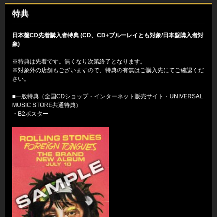
特典
日本盤CD先着購入者特典 (CD、CD+ブルーレイとも対象/日本盤購入者対
象)
※特典は先着です。無くなり次第終了となります。
※対象外の店舗もございますので、特典の有無はご購入先にてご確認くだ
さい。
■一般特典（全国CDショップ・インターネット販売サイト・UNIVERSAL
MUSIC STORE共通特典）
・B2ポスター