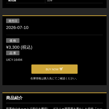
発売国
日本
発売日
2026-07-10
価 格
¥3,300 (税込)
品 番
UICY-16494
BUY NOW
在庫情報は購入先にてご確認ください。
商品紹介
世界中のチャートで首位を獲得し、グラミー賞受賞を果たした前作『ハッ