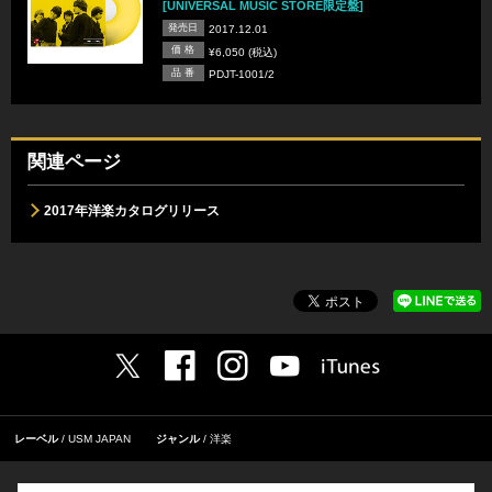
[UNIVERSAL MUSIC STORE限定盤]
発売日
2017.12.01
価 格
¥6,050 (税込)
品 番
PDJT-1001/2
関連ページ
2017年洋楽カタログリリース
レーベル
USM JAPAN
ジャンル
洋楽