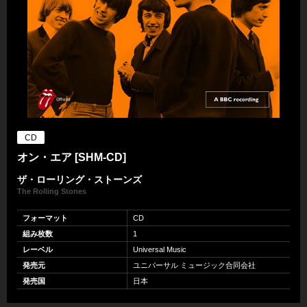
CD
オン・エア [SHM-CD]
ザ・ローリング・ストーンズ
The Rolling Stones
フォーマット
CD
組み枚数
1
レーベル
Universal Music
発売元
ユニバーサル ミュージック合同会社
発売国
日本