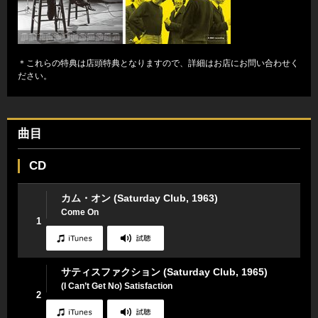
＊これらの特典は店頭特典となりますので、詳細はお店にお問い合わせく
ださい。
曲目
CD
カム・オン (Saturday Club, 1963)
Come On
1
サティスファクション (Saturday Club, 1965)
(I Can’t Get No) Satisfaction
2