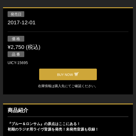
発売日
2017-12-01
価 格
¥2,750 (税込)
品 番
UICY-15695
BUY NOW
在庫情報は購入先にてご確認ください。
商品紹介
『ブルー＆ロンサム』の原点はここにある！
初期のラジオ用ライヴ音源を発売！未発売音源も収録！