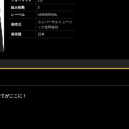
フォーマット
CD
組み枚数
2
レーベル
UNIVERSAL
ユニバーサルミュージ
発売元
ック合同会社
発売国
日本
全てがここに！