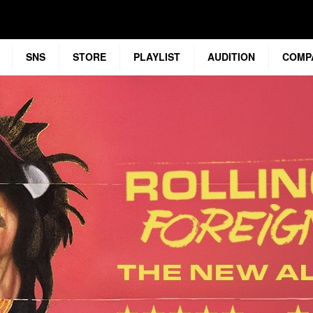
SNS
STORE
PLAYLIST
AUDITION
COMP