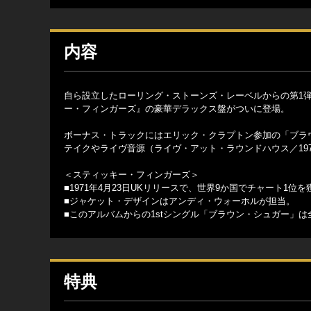
内容
自ら設立したローリング・ストーンズ・レーベルからの第1
ー・フィンガーズ』の豪華デラックス盤がついに登場。
ボーナス・トラックにはエリック・クラプトン参加の「ブラ
テイクやライヴ音源（ライヴ・アット・ラウンドハウス／19
＜スティッキー・フィンガーズ＞
■1971年4月23日UKリリースで、世界9か国でチャート1位を
■ジャケット・デザインはアンディ・ウォーホルが担当。
■このアルバムからの1stシングル「ブラウン・シュガー」は
特典