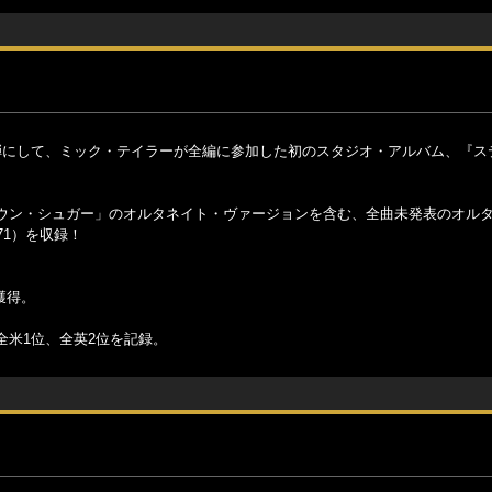
弾にして、ミック・テイラーが全編に参加した初のスタジオ・アルバム、『ス
ウン・シュガー」のオルタネイト・ヴァージョンを含む、全曲未発表のオル
71）を収録！
獲得。
全米1位、全英2位を記録。