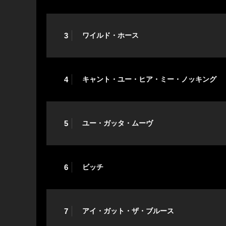
3
ワイルド・ホース
4
キャント・ユー・ヒア・ミー・ノッキング
5
ユー・ガッタ・ムーヴ
6
ビッチ
7
アイ・ガット・ザ・ブルース