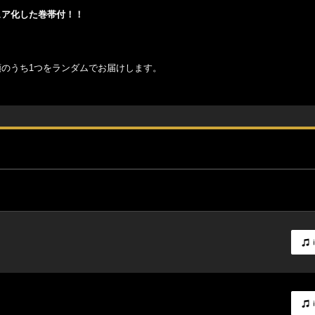
チュア化した巻帯付！！
類のうち1つをランダムでお届けします。