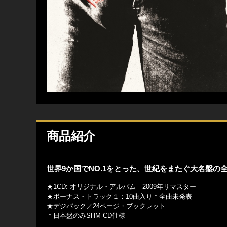
商品紹介
世界9か国でNO.1をとった、世紀をまたぐ大名盤の
★1CD: オリジナル・アルバム 2009年リマスター
★ボーナス・トラック１：10曲入り＊全曲未発表
★デジパック／24ページ・ブックレット
＊日本盤のみSHM-CD仕様