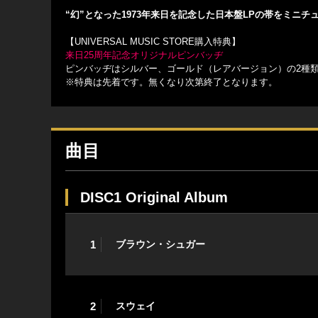
“幻”となった1973年来日を記念した日本盤LPの帯をミニ
【UNIVERSAL MUSIC STORE購入特典】
来日25周年記念オリジナルピンバッヂ
ピンバッヂはシルバー、ゴールド（レアバージョン）の2種
※特典は先着です。無くなり次第終了となります。
曲目
DISC1 Original Album
1
ブラウン・シュガー
2
スウェイ