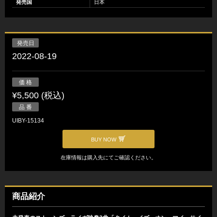
発売国
日本
発売日
2022-08-19
価 格
¥5,500 (税込)
品 番
UIBY-15134
BUY NOW
在庫情報は購入先にてご確認ください。
商品紹介