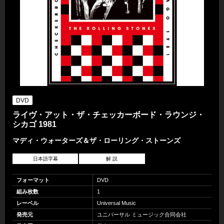
DVD
ライヴ・アット・ザ・チェッカーボード・ラウンジ・
シカゴ 1981
マディ・ウォーターズ＆ザ・ローリング・ストーンズ
日本語字幕
解 説
フォーマット
DVD
組み枚数
1
レーベル
Universal Music
発売元
ユニバーサル ミュージック合同会社