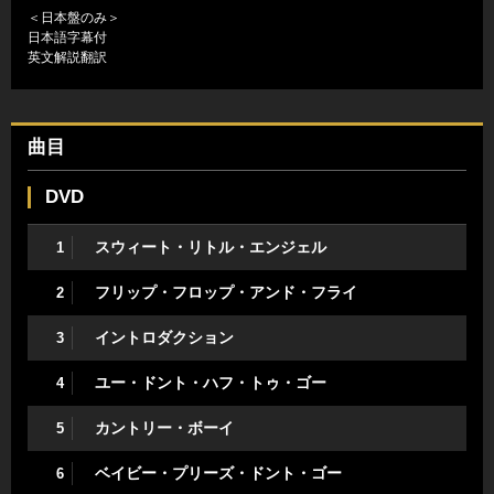
＜日本盤のみ＞
日本語字幕付
英文解説翻訳
曲目
DVD
スウィート・リトル・エンジェル
1
フリップ・フロップ・アンド・フライ
2
イントロダクション
3
ユー・ドント・ハフ・トゥ・ゴー
4
カントリー・ボーイ
5
ベイビー・プリーズ・ドント・ゴー
6