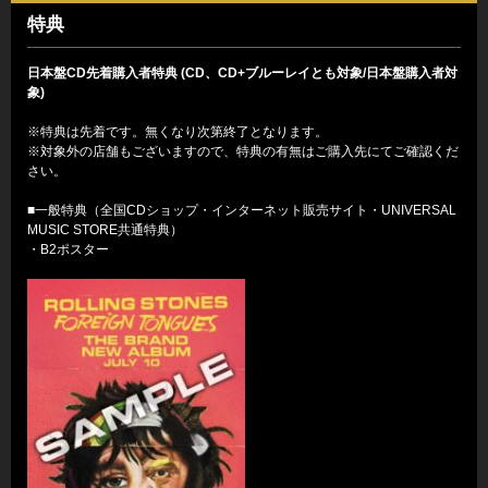
特典
日本盤CD先着購入者特典 (CD、CD+ブルーレイとも対象/日本盤購入者対
象)
※特典は先着です。無くなり次第終了となります。
※対象外の店舗もございますので、特典の有無はご購入先にてご確認くだ
さい。
■一般特典（全国CDショップ・インターネット販売サイト・UNIVERSAL
MUSIC STORE共通特典）
・B2ポスター