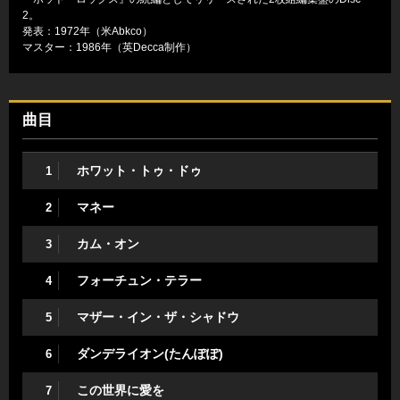
2。
発表：1972年（米Abkco）
マスター：1986年（英Decca制作）
曲目
ホワット・トゥ・ドゥ
1
マネー
2
カム・オン
3
フォーチュン・テラー
4
マザー・イン・ザ・シャドウ
5
ダンデライオン(たんぽぽ)
6
この世界に愛を
7