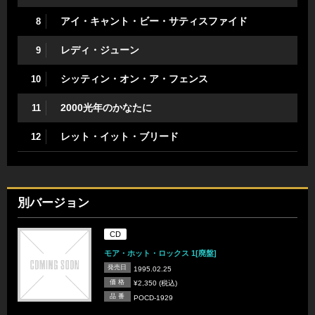
アイ・キャント・ビー・サティスファイド
8
レディ・ジューン
9
シッティン・オン・ア・フェンス
10
2000光年のかなたに
11
レット・イット・ブリード
12
別バージョン
CD
モア・ホット・ロックス 1[廃盤]
発売日
1995.02.25
価 格
¥2,350 (税込)
品 番
POCD-1929