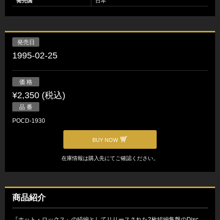
発売国
日本
発売日
1995-02-25
価 格
¥2,350 (税込)
品 番
POCD-1930
BUY NOW
在庫情報は購入先にてご確認ください。
商品紹介
『ホット・ロックス』の続編としてリリースされた2枚組編集盤のDisc