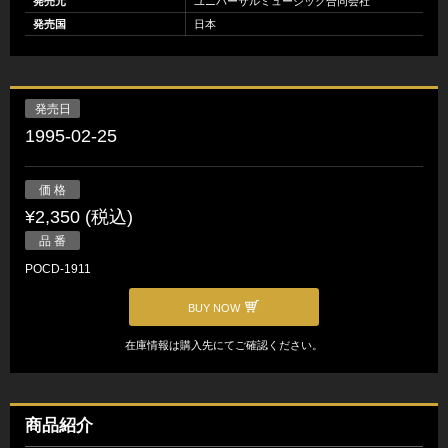
発売元
ユニバーサルミュージック合同会社
発売国
日本
発売日
1995-02-25
価 格
¥2,350 (税込)
品 番
POCD-1911
BUY NOW
在庫情報は購入先にてご確認ください。
商品紹介