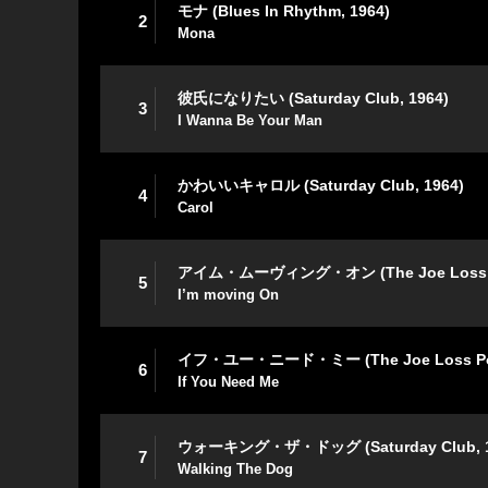
モナ (Blues In Rhythm, 1964)
2
Mona
彼氏になりたい (Saturday Club, 1964)
3
I Wanna Be Your Man
かわいいキャロル (Saturday Club, 1964)
4
Carol
アイム・ムーヴィング・オン (The Joe Loss Po
5
I’m moving On
イフ・ユー・ニード・ミー (The Joe Loss Pop
6
If You Need Me
ウォーキング・ザ・ドッグ (Saturday Club, 1
7
Walking The Dog