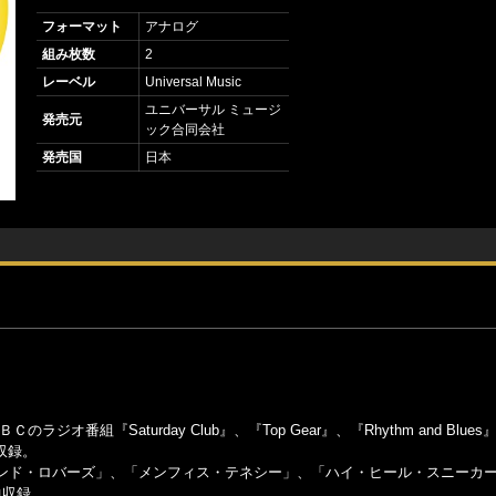
フォーマット
アナログ
組み枚数
2
レーベル
Universal Music
ユニバーサル ミュージ
発売元
ック合同会社
発売国
日本
番組『Saturday Club』、『Top Gear』、『Rhythm and Blues
を収録。
ンド・ロバーズ」、「メンフィス・テネシー」、「ハイ・ヒール・スニーカ
曲収録。