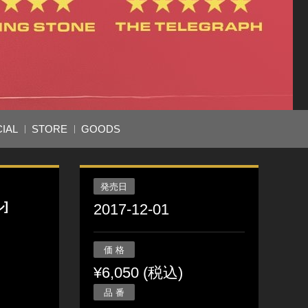
IAL
STORE
GOODS
発売日
]
2017-12-01
価 格
¥6,050 (税込)
品 番