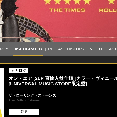
APHY
DISCOGRAPHY
RELEASE HISTORY
VIDEO
SPEC
アナログ
オン・エア [2LP 直輸入盤仕様][カラー・ヴィニール
[UNIVERSAL MUSIC STORE限定盤]
ザ・ローリング・ストーンズ
The Rolling Stones
限 定