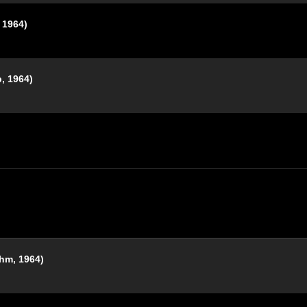
964)
 1964)
, 1964)