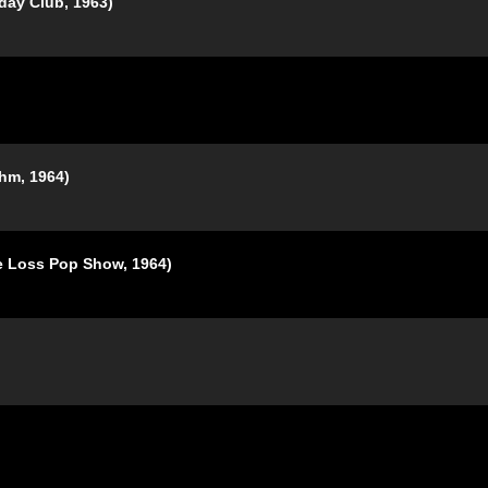
Club, 1963)
, 1964)
s Pop Show, 1964)