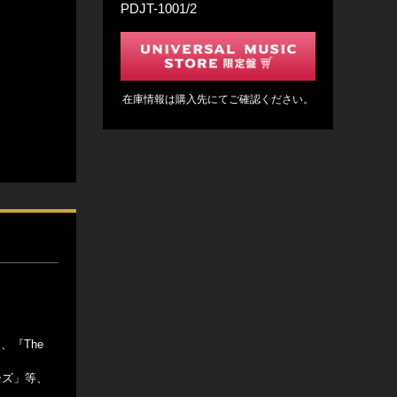
PDJT-1001/2
在庫情報は購入先にてご確認ください。
』、『The
ーズ」等、