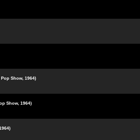
p Show, 1964)
 Show, 1964)
964)