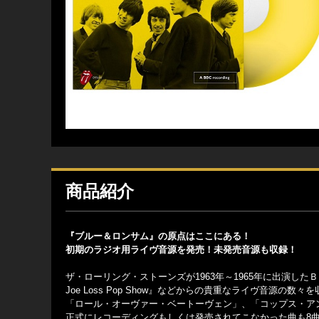
商品紹介
『ブルー＆ロンサム』の原点はここにある！
初期のラジオ用ライヴ音源を発売！未発売音源も収録！
ザ・ローリング・ストーンズが1963年～1965年に出演したＢＢＣのラジオ
Joe Loss Pop Show』などからの貴重なライヴ音源の数々
「ロール・オーヴァー・ベートーヴェン」、「コップス・ア
正式にレコーディングもしくは発売されてこなかった曲も8