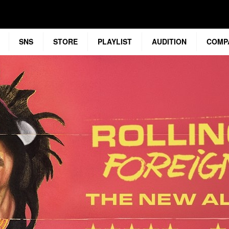
SNS
STORE
PLAYLIST
AUDITION
COMP