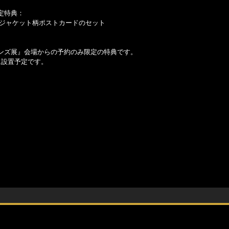
限定特典：
イルとジャケット柄ポストカードのセット
ストーンズ展』会場からの予約のみ限定の特典です。
に設置予定です。