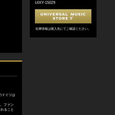
UIXY-15029
在庫情報は購入先にてご確認ください。
のドイツは
他、ファン
られること