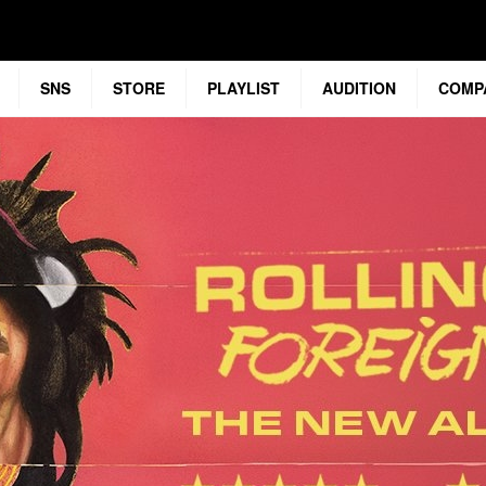
SNS
STORE
PLAYLIST
AUDITION
COMP