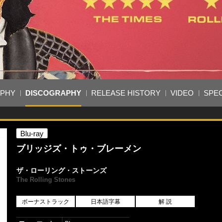
APHY
DISCOGRAPHY
RELEASE HISTORY
VIDEO
SPEC
Blu-ray
ブリッジズ・トゥ・ブレーメン
ザ・ローリング・ストーンズ
The Rolling Stones
ボーナストラック
日本語字幕
解 説