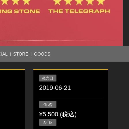
IAL
STORE
GOODS
発売日
2019-06-21
価 格
¥5,500 (税込)
品 番