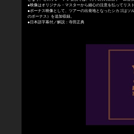
●映像はオリジナル・マスターから細心の注意を払ってリス
●ボーナス映像として、ツアーの出発地となったシカゴはソ
のボーナス）を追加収録。
●日本語字幕付／解説：寺田正典