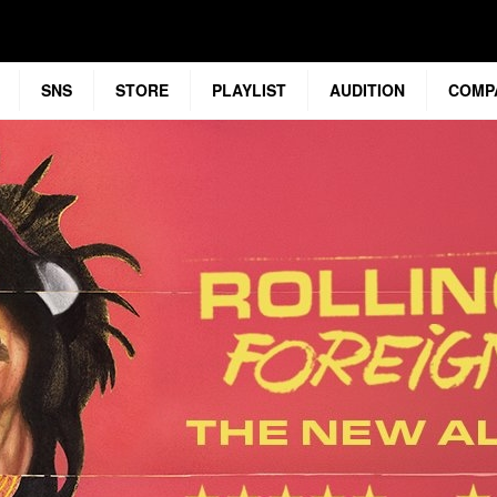
SNS
STORE
PLAYLIST
AUDITION
COMP