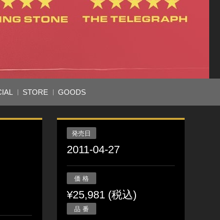
IAL
STORE
GOODS
発売日
2011-04-27
価 格
¥25,981 (税込)
品 番