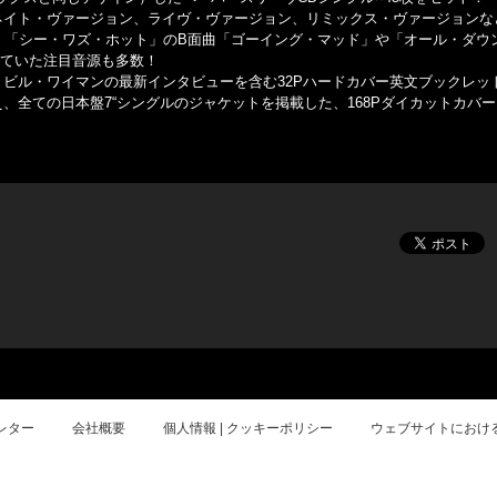
ネイト・ヴァージョン、ライヴ・ヴァージョン、リミックス・ヴァージョンな
。「シー・ワズ・ホット」のB面曲「ゴーイング・マッド」や「オール・ダウ
していた注目音源も多数！
ビル・ワイマンの最新インタビューを含む32Pハードカバー英文ブックレッ
、全ての日本盤7“シングルのジャケットを掲載した、168Pダイカットカバ
レター
会社概要
個人情報 | クッキーポリシー
ウェブサイトにおけ