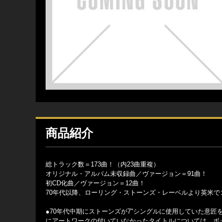
商品紹介
総トラック数＝173曲！（内23曲重複）
オリジナル・アルバム未収録曲／ヴァージョン＝91曲！
初CD化曲／ヴァージョン＝12曲！
70年代以降、ローリング・ストーンズ・レーベルより英米で
●70年代中期にストーンズが7"シングルに使用していた意
にアートワークの付いていなかったタイトルについては、ボッ