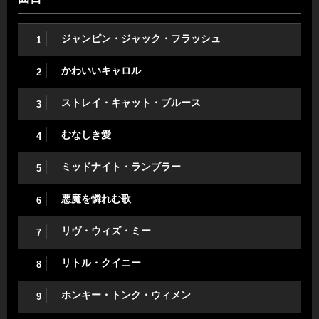
ジャンピン・ジャック・フラッシュ
1
かわいいキャロル
2
ストレイ・キャット・ブルース
3
むなしき愛
4
ミッドナイト・ランブラー
5
悪魔を憐れむ歌
6
リヴ・ウィズ・ミー
7
リトル・クイニー
8
ホンキー・トンク・ウィメン
9