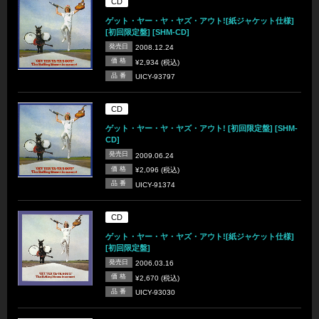
CD
ゲット・ヤー・ヤ・ヤズ・アウト![紙ジャケット仕様]
[初回限定盤] [SHM-CD]
発売日
2008.12.24
価 格
¥2,934 (税込)
品 番
UICY-93797
CD
ゲット・ヤー・ヤ・ヤズ・アウト! [初回限定盤] [SHM-
CD]
発売日
2009.06.24
価 格
¥2,096 (税込)
品 番
UICY-91374
CD
ゲット・ヤー・ヤ・ヤズ・アウト![紙ジャケット仕様]
[初回限定盤]
発売日
2006.03.16
価 格
¥2,670 (税込)
品 番
UICY-93030