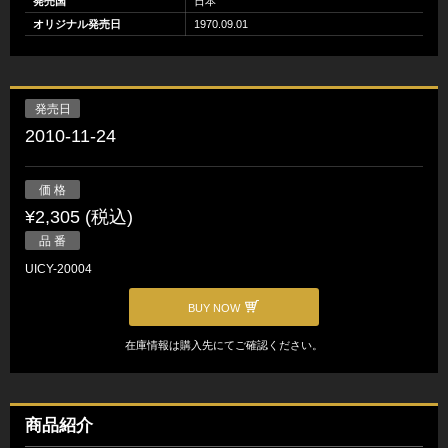
発売国
日本
オリジナル発売日
1970.09.01
発売日
2010-11-24
価 格
¥2,305 (税込)
品 番
UICY-20004
BUY NOW
在庫情報は購入先にてご確認ください。
商品紹介