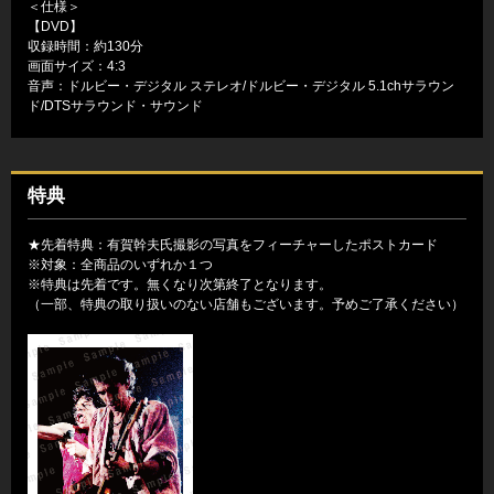
＜仕様＞
【DVD】
収録時間：約130分
画面サイズ：4:3
音声：ドルビー・デジタル ステレオ/ドルビー・デジタル 5.1chサラウン
ド/DTSサラウンド・サウンド
特典
★先着特典：有賀幹夫氏撮影の写真をフィーチャーしたポストカード
※対象：全商品のいずれか１つ
※特典は先着です。無くなり次第終了となります。
（一部、特典の取り扱いのない店舗もございます。予めご了承ください）