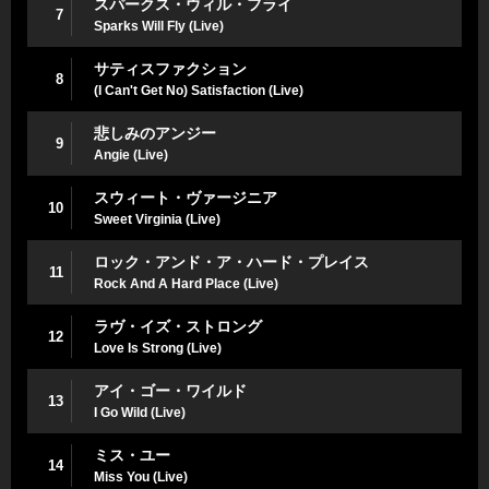
スパークス・ウィル・フライ
7
Sparks Will Fly (Live)
サティスファクション
8
(I Can't Get No) Satisfaction (Live)
悲しみのアンジー
9
Angie (Live)
スウィート・ヴァージニア
10
Sweet Virginia (Live)
ロック・アンド・ア・ハード・プレイス
11
Rock And A Hard Place (Live)
ラヴ・イズ・ストロング
12
Love Is Strong (Live)
アイ・ゴー・ワイルド
13
I Go Wild (Live)
ミス・ユー
14
Miss You (Live)