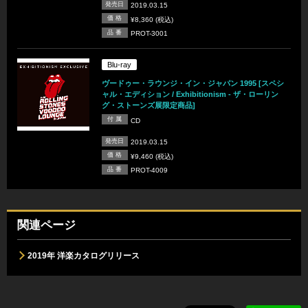
発売日
2019.03.15
価 格
¥8,360 (税込)
品 番
PROT-3001
Blu-ray
ヴードゥー・ラウンジ・イン・ジャパン 1995 [スペシ
ャル・エディション / Exhibitionism - ザ・ローリン
グ・ストーンズ展限定商品]
付 属
CD
発売日
2019.03.15
価 格
¥9,460 (税込)
品 番
PROT-4009
関連ページ
2019年 洋楽カタログリリース