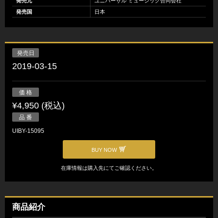
発売元
ユニバーサル ミュージック合同会社
発売国
日本
発売日
2019-03-15
価 格
¥4,950 (税込)
品 番
UIBY-15095
BUY NOW
在庫情報は購入先にてご確認ください。
商品紹介