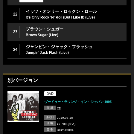
イッツ・オンリー・ロックン・ロール
22
It's Only Rock 'N' Roll (But I Like It) (Live)
ブラウン・シュガー
23
Brown Sugar (Live)
ジャンピン・ジャック・フラッシュ
24
Jumpin’ Jack Flash (Live)
別バージョン
DVD
ヴードゥー・ラウンジ・イン・ジャパン 1995
付 属
CD
発売日
2019.03.15
価 格
¥7,700 (税込)
品 番
UIBY-15094