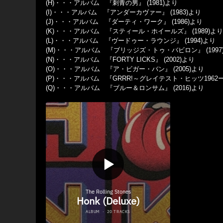
(H)・・・アルバム 『刺青の男』 (1981)より
(I)・・・アルバム 『アンダーカヴァー』 (1983)より
(J)・・・アルバム 『ダーティ・ワーク』 (1986)より
(K)・・・アルバム 『スティール・ホイールズ』 (1989)より
(L)・・・アルバム 『ヴードゥー・ラウンジ』 (1994)より
(M)・・・アルバム 『ブリッジズ・トゥ・バビロン』 (1997
(N)・・・アルバム 『FORTY LICKS』 (2002)より
(O)・・・アルバム 『ア・ビガー・バン』 (2005)より
(P)・・・アルバム 『GRRR!～グレイテスト・ヒッツ1962ー20
(Q)・・・アルバム 『ブルー＆ロンサム』 (2016)より