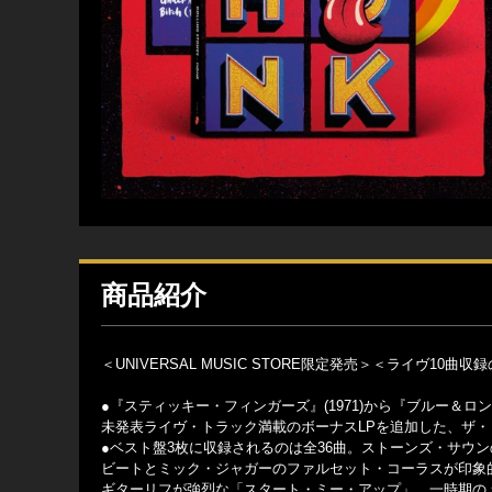
商品紹介
＜UNIVERSAL MUSIC STORE限定発売＞＜ライヴ10
●『スティッキー・フィンガーズ』(1971)から『ブルー＆ロ
未発表ライヴ・トラック満載のボーナスLPを追加した、ザ・ローリ
●ベスト盤3枚に収録されるのは全36曲。ストーンズ・サウ
ビートとミック・ジャガーのファルセット・コーラスが印象的
ギターリフが強烈な「スタート・ミー・アップ」、一時期の