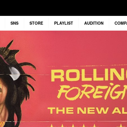
SNS
STORE
PLAYLIST
AUDITION
COMP