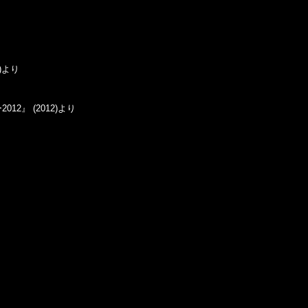
)より
12』 (2012)より