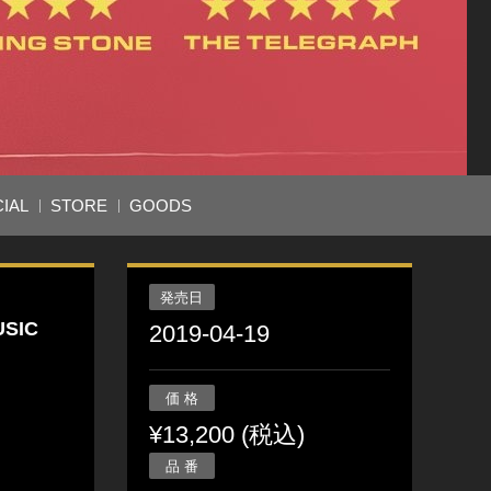
IAL
STORE
GOODS
発売日
SIC
2019-04-19
価 格
¥13,200 (税込)
品 番