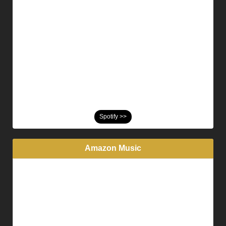
Spotify >>
Amazon Music