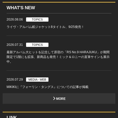
WHAT'S NEW
2026.08.06
TOPICS
ライヴ・アルバム紙ジャケット8タイトル、9/25発売！
2026.07.31
TOPICS
最新アルバム大ヒットを記念して原宿の「RS No.9 HARAJUKU」が期間
限定で1階にも拡張、新商品も発売！ミック＆ロニーの直筆サインも展示
中。
2026.07.29
MEDIA - WEB
MIKIKIに『フォーリン・タングス』についての記事が掲載
MORE
LINK