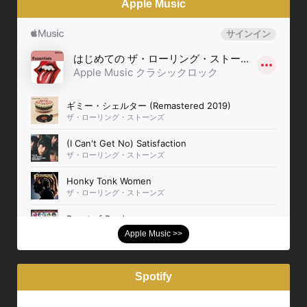
Apple Music
Apple Music >>
Spotify