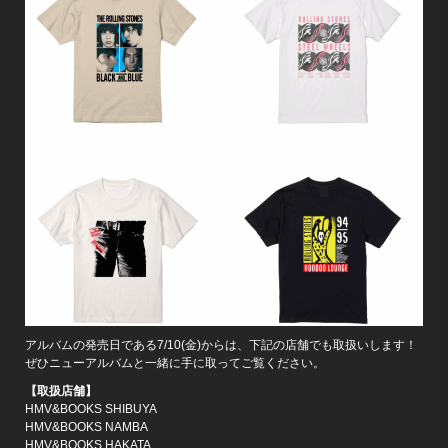
アルバムの発売日である7/10(金)からは、下記の店舗でも取扱いします！
ぜひニューアルバムと一緒に手に取ってご覧ください。
【取扱店舗】
HMV&BOOKS SHIBUYA
HMV&BOOKS NAMBA
HMV&BOOKS HAKATA