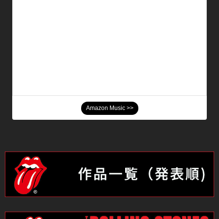
Amazon Music >>