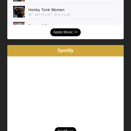
Apple Music >>
Spotify