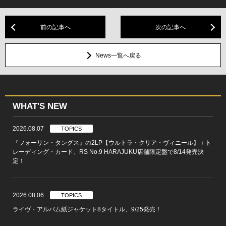
前の記事へ
次の記事へ
News一覧へ戻る
WHAT'S NEW
2026.08.07
TOPICS
『フォーリン・タングス』の2LP【ウルトラ・クリア・ヴィニール】＋ト
レーディング・カード、RS No.9 HARAJUKU店舗限定盤で8/14発売決
定！
2026.08.06
TOPICS
ライヴ・アルバム紙ジャケット8タイトル、9/25発売！