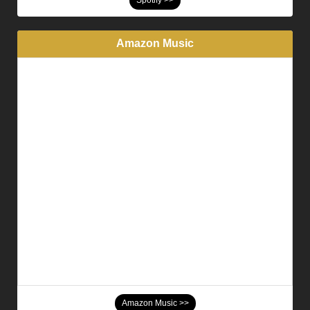
Spotify >>
Amazon Music
Amazon Music >>