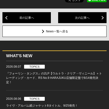
前の記事へ
次の記事へ
News一覧へ戻る
WHAT'S NEW
2026.08.07
TOPICS
『フォーリン・タングス』の2LP【ウルトラ・クリア・ヴィニール】＋ト
レーディング・カード、RS No.9 HARAJUKU店舗限定盤で8/14発売決
定！
2026.08.06
TOPICS
ライヴ・アルバム紙ジャケット8タイトル、9/25発売！