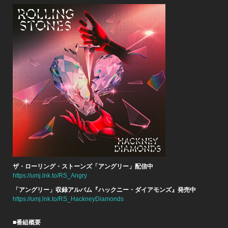
ザ・ローリング・ストーンズ「アングリー」配信中
https://umj.lnk.to/RS_Angry
「アングリー」収録アルバム『ハックニー・ダイアモンズ』発売中
https://umj.lnk.to/RS_HackneyDiamonds
■番組概要