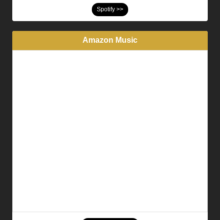
Spotify >>
Amazon Music