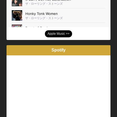
Apple Music >>
Spotify