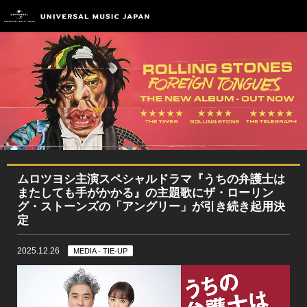
ムロツヨシ主演スペシャルドラマ『うちの弁護士は
またしても手がかかる』の主題歌にザ・ローリン
グ・ストーンズの「アングリー」が引き続き起用決
定
2025.12.26
MEDIA - TIE-UP