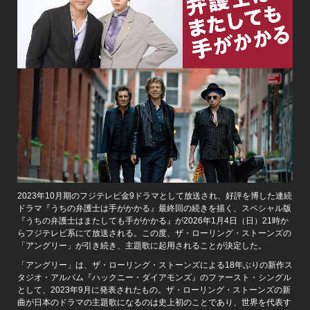
2023年10月期のフジテレビ金9ドラマとして放送され、好評を博した連続
ドラマ『うちの弁護士は手がかかる』最終回の続きを描く、スペシャル版
『うちの弁護士はまたしても手がかかる』が2026年1月4日（日）21時か
らフジテレビ系にて放送される。この度、ザ・ローリング・ストーンズの
「アングリー」が引き続き、主題歌に起用されることが決定した。
「アングリー」は、ザ・ローリング・ストーンズによる18年ぶりの新作ス
タジオ・アルバム『ハックニー・ダイアモンズ』のファースト・シングル
として、2023年9月に発表されたもの。ザ・ローリング・ストーンズの新
曲が日本のドラマの主題歌になるのは史上初のことであり、世界を代表す