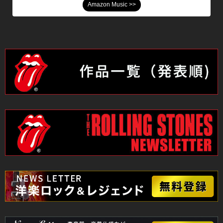
Amazon Music >>