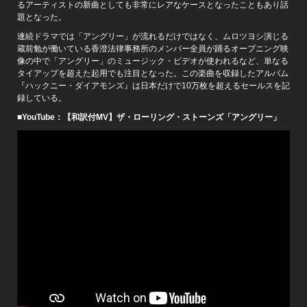
るアーティストの新曲としても非常にレアなケースとなったこともあり話
題となった。
連続ドラマでは「アングリー」が流れるだけではなく、ムロツヨシ演じる
蔵前勉が働いている香澄法律事務所のメンバー全員が踊るオープニング映
像の中で「アングリー」のミュージック・ビデオが使われるなど、単なる
タイアップを超えた起用でも注目となった。この楽曲を収録したアルバム
『ハックニー・ダイアモンズ』は日本だけで10万枚を超えるセールスを記
録している。
■YouTube：【和訳付MV】ザ・ローリング・ストーンズ「アングリー」