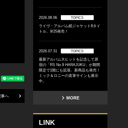
2026.08.06
TOPICS
ライヴ・アルバム紙ジャケット8タイ
トル、9/25発売！
2026.07.31
TOPICS
最新アルバム大ヒットを記念して原
宿の「RS No.9 HARAJUKU」が期間
限定で1階にも拡張、新商品も発売！
ミック＆ロニーの直筆サインも展示
中。
記事へ
MORE
LINK