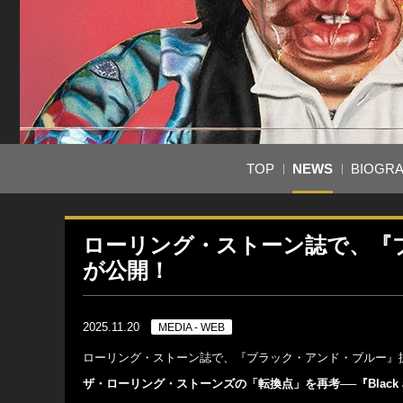
TOP
NEWS
BIOGR
ローリング・ストーン誌で、『
が公開！
2025.11.20
MEDIA - WEB
ローリング・ストーン誌で、『ブラック・アンド・ブルー』
ザ・ローリング・ストーンズの「転換点」を再考──『Black a