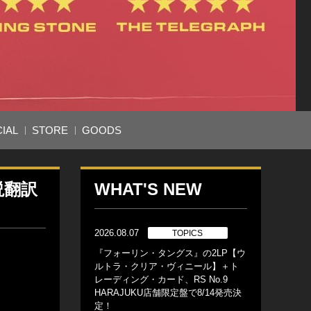
IAL
STORE
GOODS
説翻訳
WHAT'S NEW
2026.08.07
TOPICS
『フォーリン・タングス』の2LP【ウ
ルトラ・クリア・ヴィニール】＋ト
レーディング・カード、RS No.9
HARAJUKU店舗限定盤で8/14発売決
定！