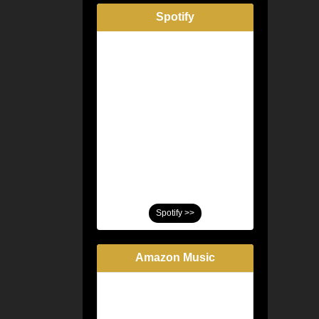
Spotify
Spotify >>
Amazon Music