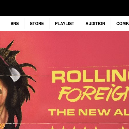
SNS
STORE
PLAYLIST
AUDITION
COMP