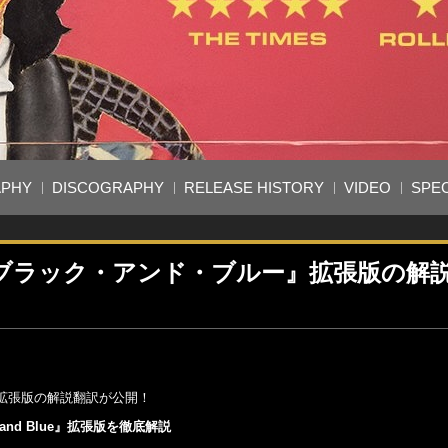
APHY
DISCOGRAPHY
RELEASE HISTORY
VIDEO
SPEC
ブラック・アンド・ブルー』拡張版の解
拡張版の解説翻訳が公開！
nd Blue』拡張版を徹底解説