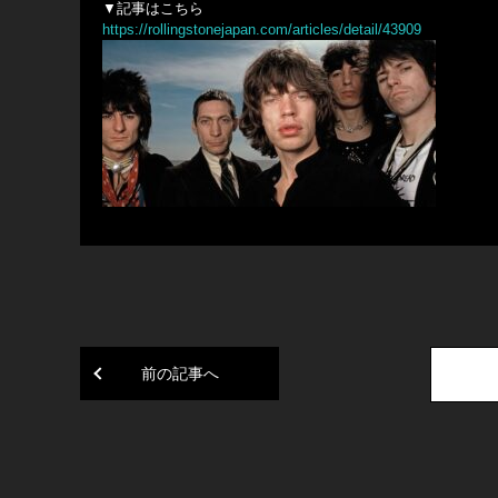
▼記事はこちら
https://rollingstonejapan.com/articles/detail/43909
前の記事へ