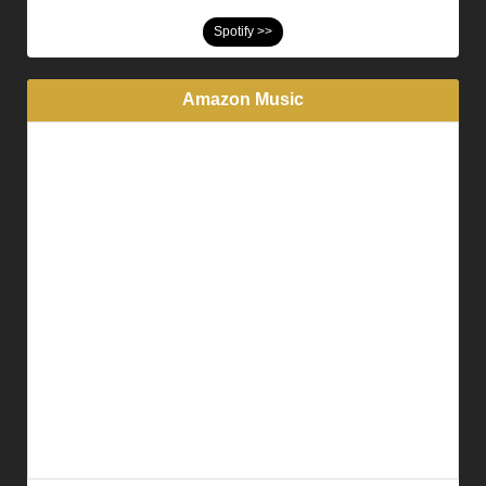
Spotify >>
Amazon Music