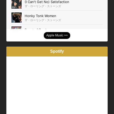
Apple Music >>
Spotify