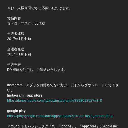
※お一人様何回でもご応募いただけます。
賞品内容
青ベロ・マスク：50名様
当選者連絡
2017年1月中旬
当選者発送
2017年1月下旬
当選発表
DM機能を利用し、ご連絡いたします。
Instagram アプリをお持ちでない方は、以下からダウンロードして下さ
い。
Instagram app store
https://itunes.apple.com/jp/app/instagram/id389801252?mt=8
google play
https://play.google.com/store/apps/details?id=com.instagram.android
※コメントとハッシュタグ「#」「iphone」、「AppStore」はApple inc.