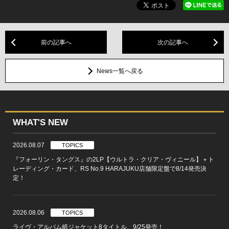
前の記事へ
次の記事へ
News一覧へ戻る
WHAT'S NEW
2026.08.07
TOPICS
『フォーリン・タングス』の2LP【ウルトラ・クリア・ヴィニール】＋ト
レーディング・カード、RS No.9 HARAJUKU店舗限定盤で8/14発売決
定！
2026.08.06
TOPICS
ライヴ・アルバム紙ジャケット8タイトル、9/25発売！