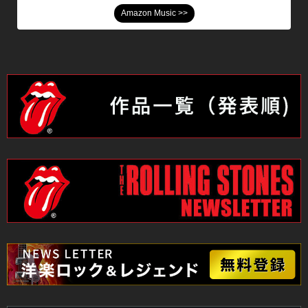
Amazon Music >>