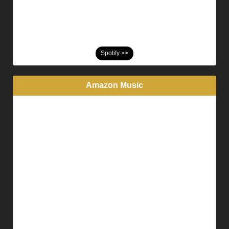
Spotify >>
Amazon Music