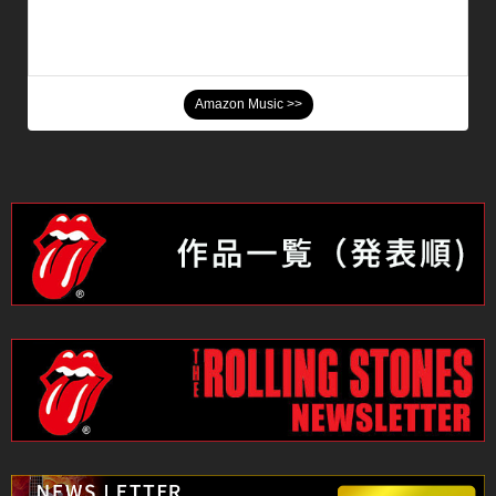
Amazon Music >>