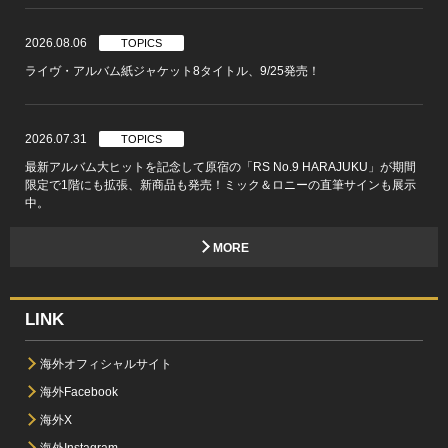
2026.08.06
TOPICS
ライヴ・アルバム紙ジャケット8タイトル、9/25発売！
2026.07.31
TOPICS
最新アルバム大ヒットを記念して原宿の「RS No.9 HARAJUKU」が期間
限定で1階にも拡張、新商品も発売！ミック＆ロニーの直筆サインも展示
中。
MORE
LINK
海外オフィシャルサイト
海外Facebook
海外X