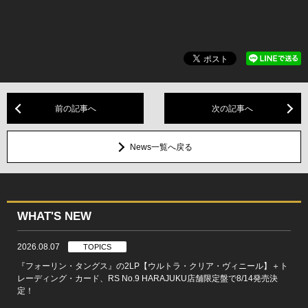
前の記事へ
次の記事へ
News一覧へ戻る
WHAT'S NEW
2026.08.07
TOPICS
『フォーリン・タングス』の2LP【ウルトラ・クリア・ヴィニール】＋ト
レーディング・カード、RS No.9 HARAJUKU店舗限定盤で8/14発売決
定！