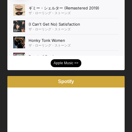
Apple Music >>
Spotify