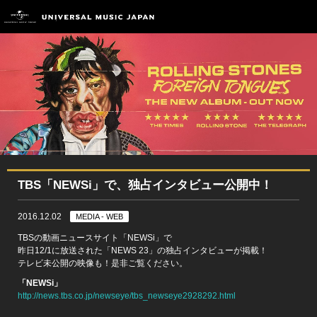
TBS「NEWSi」で、独占インタビュー公開中！
2016.12.02
MEDIA - WEB
TBSの動画ニュースサイト「NEWSi」で
昨日12/1に放送された「NEWS 23」の独占インタビューが掲載！
テレビ未公開の映像も！是非ご覧ください。
「NEWSi」
http://news.tbs.co.jp/newseye/tbs_newseye2928292.html