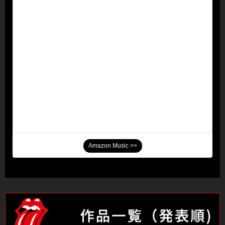
Amazon Music >>