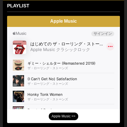
PLAYLIST
Apple Music
Apple Music >>