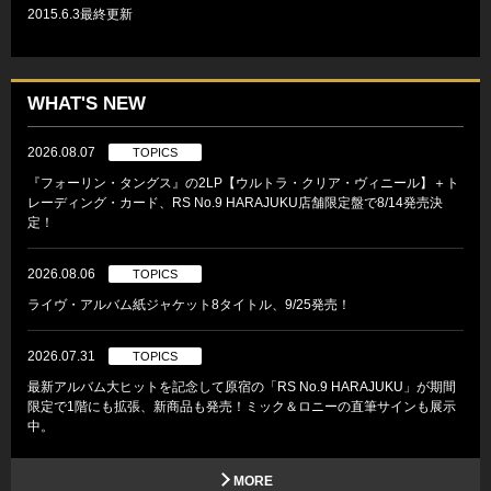
2015.6.3最終更新
WHAT'S NEW
2026.08.07
TOPICS
『フォーリン・タングス』の2LP【ウルトラ・クリア・ヴィニール】＋ト
レーディング・カード、RS No.9 HARAJUKU店舗限定盤で8/14発売決
定！
2026.08.06
TOPICS
ライヴ・アルバム紙ジャケット8タイトル、9/25発売！
2026.07.31
TOPICS
最新アルバム大ヒットを記念して原宿の「RS No.9 HARAJUKU」が期間
限定で1階にも拡張、新商品も発売！ミック＆ロニーの直筆サインも展示
中。
MORE