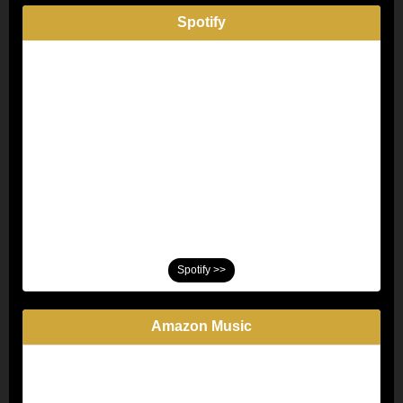
Spotify
Spotify >>
Amazon Music