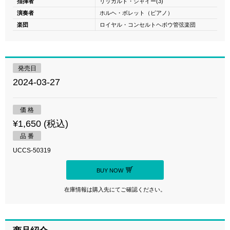
指揮者
リッカルド・シャイー(3)
演奏者
ホルヘ・ボレット（ピアノ）
楽団
ロイヤル・コンセルトヘボウ管弦楽団
発売日
2024-03-27
価 格
¥1,650 (税込)
品 番
UCCS-50319
BUY NOW
在庫情報は購入先にてご確認ください。