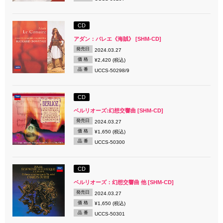
CD
アダン：バレエ《海賊》 [SHM-CD]
発売日
2024.03.27
価 格
¥2,420 (税込)
品 番
UCCS-50298/9
CD
ベルリオーズ:幻想交響曲 [SHM-CD]
発売日
2024.03.27
価 格
¥1,650 (税込)
品 番
UCCS-50300
CD
ベルリオーズ：幻想交響曲 他 [SHM-CD]
発売日
2024.03.27
価 格
¥1,650 (税込)
品 番
UCCS-50301