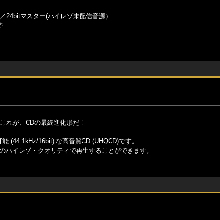
z／24bitマスター(ハイレゾ未配信音源）
帯
。 これが、CDの最終進化形だ！
1kHz/16bit) な高音質CD (UHQCD)です。
りのハイレゾ・クオリティで再生することができます。