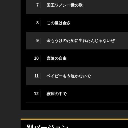
7
国王ワノン一世の歌
8
この世は金さ
9
金もうけのために生れたんじゃないぜ
10
言論の自由
11
ベイビーもう泣かないで
12
寝床の中で
別バージョン