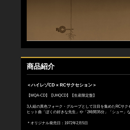
商品紹介
＜ハイレゾCD × RCサクセション＞
【MQA-CD】【UHQCD】【生産限定盤】
3人組の異色フォーク・グループとして注目を集めたRCサク
ヒット曲「ぼくの好きな先生」や「2時間35分」「シュー」
＊オリジナル発売日：1972年2月5日