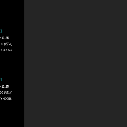
]
.11.25
080 (税込)
Y-40053
]
.11.25
080 (税込)
Y-40056