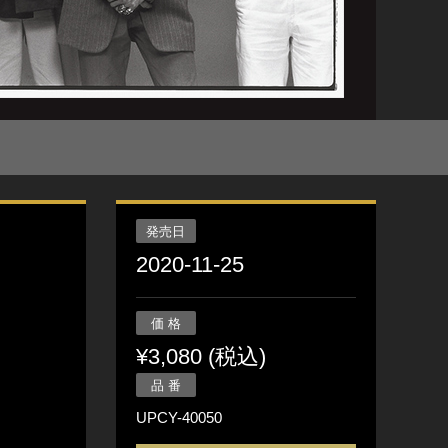
発売日
2020-11-25
価 格
¥3,080 (税込)
品 番
UPCY-40050