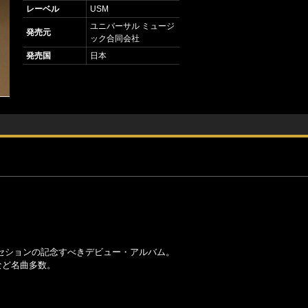
レーベル
USM
ユニバーサル ミュージ
発売元
ック合同会社
発売国
日本
セションの記念すべきデビュー・アルバム。
など名曲多数。