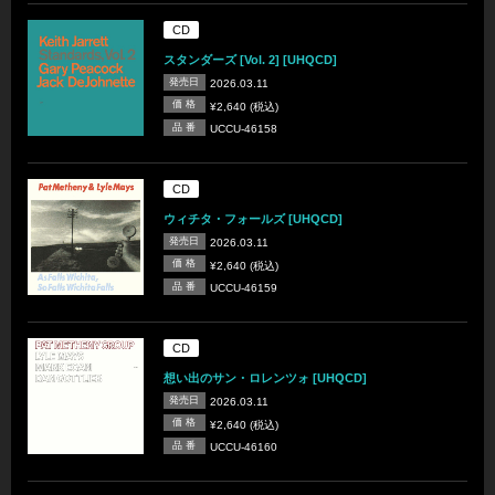
CD
スタンダーズ [Vol. 2] [UHQCD]
発売日
2026.03.11
価 格
¥2,640 (税込)
品 番
UCCU-46158
CD
ウィチタ・フォールズ [UHQCD]
発売日
2026.03.11
価 格
¥2,640 (税込)
品 番
UCCU-46159
CD
想い出のサン・ロレンツォ [UHQCD]
発売日
2026.03.11
価 格
¥2,640 (税込)
品 番
UCCU-46160