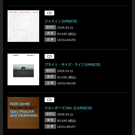
CD
ジャスミン [UHQCD]
発売日
2026.03.11
価 格
¥2,640 (税込)
品 番
UCCU-46155
CD
ブライト・サイズ・ライフ [UHQCD]
発売日
2026.03.11
価 格
¥2,640 (税込)
品 番
UCCU-46156
CD
スタンダーズ [Vol. 1] [UHQCD]
発売日
2026.03.11
価 格
¥2,640 (税込)
品 番
UCCU-46157