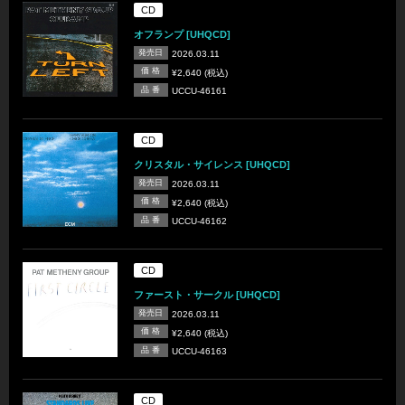
CD
オフランプ [UHQCD]
発売日
2026.03.11
価 格
¥2,640 (税込)
品 番
UCCU-46161
CD
クリスタル・サイレンス [UHQCD]
発売日
2026.03.11
価 格
¥2,640 (税込)
品 番
UCCU-46162
CD
ファースト・サークル [UHQCD]
発売日
2026.03.11
価 格
¥2,640 (税込)
品 番
UCCU-46163
CD