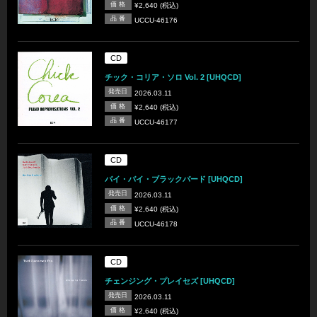
価 格
¥2,640 (税込)
品 番
UCCU-46176
CD
チック・コリア・ソロ Vol. 2 [UHQCD]
発売日
2026.03.11
価 格
¥2,640 (税込)
品 番
UCCU-46177
CD
バイ・バイ・ブラックバード [UHQCD]
発売日
2026.03.11
価 格
¥2,640 (税込)
品 番
UCCU-46178
CD
チェンジング・プレイセズ [UHQCD]
発売日
2026.03.11
価 格
¥2,640 (税込)