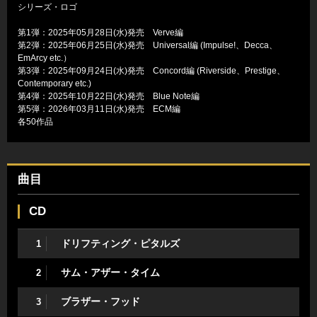
シリーズ・ロゴ
第1弾：2025年05月28日(水)発売 Verve編
第2弾：2025年06月25日(水)発売 Universal編 (Impulse!、Decca、
EmArcy etc.）
第3弾：2025年09月24日(水)発売 Concord編 (Riverside、Prestige、
Contemporary etc.)
第4弾：2025年10月22日(水)発売 Blue Note編
第5弾：2026年03月11日(水)発売 ECM編
各50作品
曲目
CD
ドリフティング・ピタルズ
1
サム・アザー・タイム
2
ブラザー・フッド
3