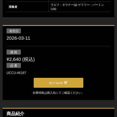
ラルフ・タウナー(g) ゲイリー・バートン
演奏者
(vib)
発売日
2026-03-11
価 格
¥2,640 (税込)
品 番
UCCU-46187
BUY NOW
在庫情報は購入先にてご確認ください。
商品紹介