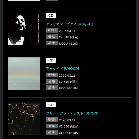
CD
アフリカン・ピアノ [UHQCD]
発売日
2026.03.11
価 格
¥2,640 (税込)
品 番
UCCU-46183
CD
アーケイド [UHQCD]
発売日
2026.03.11
価 格
¥2,640 (税込)
品 番
UCCU-46184
CD
フリー・アット・ラスト [UHQCD]
発売日
2026.03.11
価 格
¥2,640 (税込)
品 番
UCCU-46185