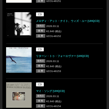
品 番
UCCU-46151
CD
メロディ・アット・ナイト、ウィズ・ユー [UHQCD]
発売日
2026.03.11
価 格
¥2,640 (税込)
品 番
UCCU-46152
CD
リターン・トゥ・フォーエヴァー [UHQCD]
発売日
2026.03.11
価 格
¥2,640 (税込)
品 番
UCCU-46153
CD
マイ・ソング [UHQCD]
発売日
2026.03.11
価 格
¥2,640 (税込)
品 番
UCCU-46154