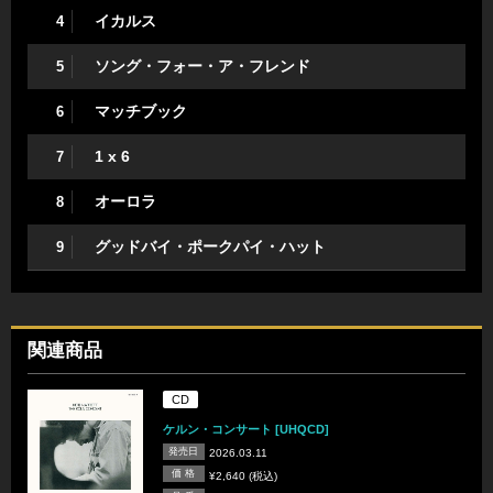
イカルス
4
ソング・フォー・ア・フレンド
5
マッチブック
6
1 x 6
7
オーロラ
8
グッドバイ・ポークパイ・ハット
9
関連商品
CD
ケルン・コンサート [UHQCD]
発売日
2026.03.11
価 格
¥2,640 (税込)