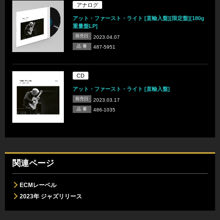
アナログ
アット・ファースト・ライト [直輸入盤][限定盤][180g
重量盤LP]
発売日
2023.04.07
品 番
487-5951
CD
アット・ファースト・ライト [直輸入盤]
発売日
2023.03.17
品 番
486-1035
関連ページ
ECMレーベル
2023年 ジャズリリース