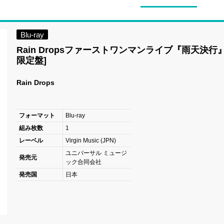
Blu-ray
Rain Dropsファーストワンマンライブ『雨天決行』
限定盤]
Rain Drops
フォーマット
Blu-ray
組み枚数
1
レーベル
Virgin Music (JPN)
ユニバーサル ミュージ
発売元
ック合同会社
発売国
日本