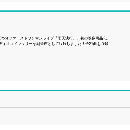
n Dropsファーストワンマンライブ『雨天決行』」初の映像商品化。
ディオコメンタリーを副音声として収録しました！全21曲を収録。