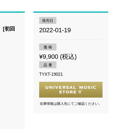
発売日
 [初回
2022-01-19
価 格
¥9,900 (税込)
品 番
TYXT-19021
在庫情報は購入先にてご確認ください。