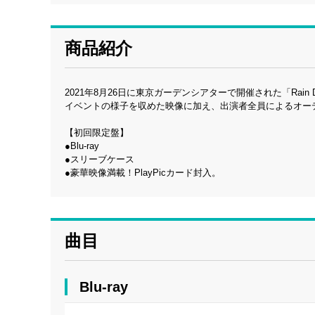
商品紹介
2021年8月26日に東京ガーデンシアターで開催された「Rai
イベントの様子を収めた映像に加え、出演者全員によるオー
【初回限定盤】
●Blu-ray
●スリーブケース
●豪華映像満載！PlayPicカード封入。
曲目
Blu-ray