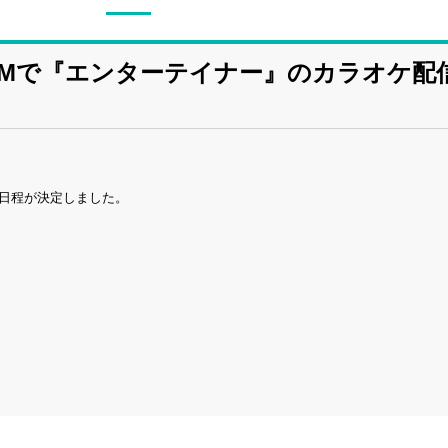
DAMで『エンターテイナー』のカラオケ配
の日程が決定しました。