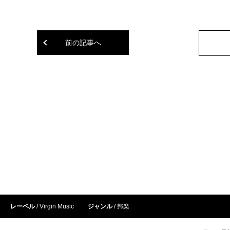
前の記事へ
レーベル
Virgin Music
ジャンル
邦楽