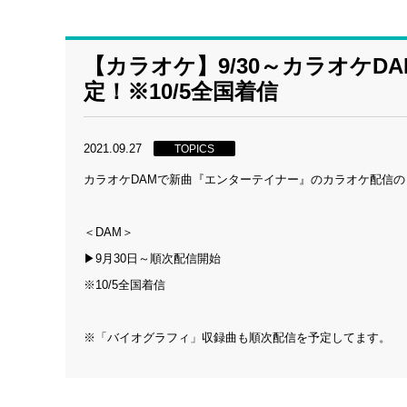
【カラオケ】9/30～カラオケ
定！※10/5全国着信
2021.09.27
TOPICS
カラオケDAMで新曲『エンターテイナー』のカラオケ配信
＜DAM＞
▶9月30日～順次配信開始
※10/5全国着信
※「バイオグラフィ」収録曲も順次配信を予定してます。