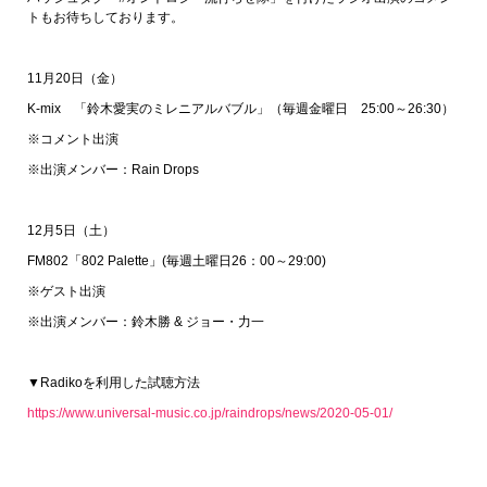
トもお待ちしております。
11月20日（金）
K-mix 「鈴木愛実のミレニアルバブル」（毎週金曜日 25:00～26:30）
※コメント出演
※出演メンバー：Rain Drops
12月5日（土）
FM802「802 Palette」(毎週土曜日26：00～29:00)
※ゲスト出演
※出演メンバー：鈴木勝 & ジョー・力一
▼Radikoを利用した試聴方法
https://www.universal-music.co.jp/raindrops/news/2020-05-01/