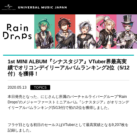
1st MINI ALBUM『シナスタジア』VTuber界最高実
績でオリコンデイリーアルバムランキング2位（5/12
付）を獲得！
2020.05.13
TOPICS
本日発売となった、にじさんじ所属のバーチャルライバーグループ“Rain
Drops”のメジャーファーストミニアルバム『シナスタジア』がオリコンデ
イリーアルバムランキング(5/13付)で初の2位を獲得しました。
フラゲ日となる初日のセールスはVTuberとして最高実績となる9,207枚を
記録しました。