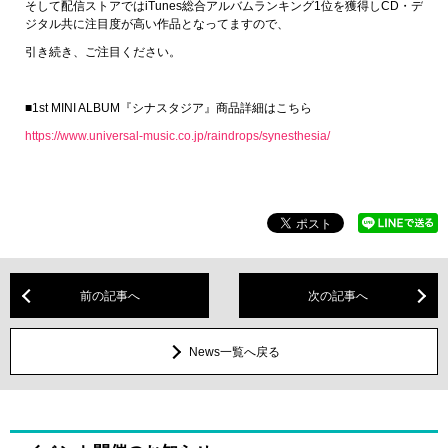
そして配信ストアではiTunes総合アルバムランキング1位を獲得しCD・デ
ジタル共に注目度が高い作品となってますので、
引き続き、ご注目ください。
■1st MINI ALBUM『シナスタジア』商品詳細はこちら
https://www.universal-music.co.jp/raindrops/synesthesia/
前の記事へ
次の記事へ
News一覧へ戻る