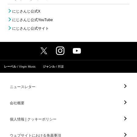
にじさんじ公式X
にじさんじ公式YouTube
にじさんじ公式サイト
レーベル
Virgin Music
ジャンル
邦楽
ニュースレター
会社概要
個人情報 | クッキーポリシー
ウェブサイトにおける免責事項