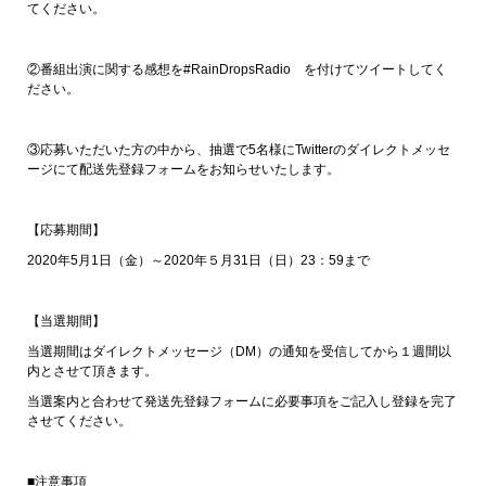
てください。
②番組出演に関する感想を#RainDropsRadio を付けてツイートしてく
ださい。
③応募いただいた方の中から、抽選で5名様にTwitterのダイレクトメッセ
ージにて配送先登録フォームをお知らせいたします。
【応募期間】
2020年5月1日（金）～2020年５月31日（日）23：59まで
【当選期間】
当選期間はダイレクトメッセージ（DM）の通知を受信してから１週間以
内とさせて頂きます。
当選案内と合わせて発送先登録フォームに必要事項をご記入し登録を完了
させてください。
■注意事項