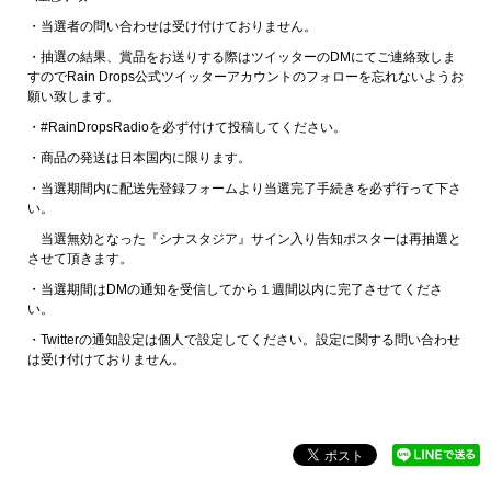
・当選者の問い合わせは受け付けておりません。
・抽選の結果、賞品をお送りする際はツイッターのDMにてご連絡致しま
すのでRain Drops公式ツイッターアカウントのフォローを忘れないようお
願い致します。
・#RainDropsRadioを必ず付けて投稿してください。
・商品の発送は日本国内に限ります。
・当選期間内に配送先登録フォームより当選完了手続きを必ず行って下さ
い。
当選無効となった『シナスタジア』サイン入り告知ポスターは再抽選と
させて頂きます。
・当選期間はDMの通知を受信してから１週間以内に完了させてくださ
い。
・Twitterの通知設定は個人で設定してください。設定に関する問い合わせ
は受け付けておりません。