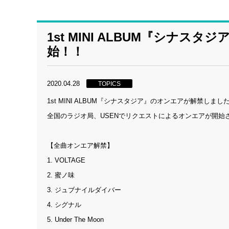
1st MINI ALBUM『シナ
始！！
2020.04.28
TOPICS
1st MINI ALBUM『シナスタジア』のオンエアが解禁しまし
全国のラジオ局、USENでリクエストによるオンエアが開
【全曲オンエア解禁】
1. VOLTAGE
2. 蜜ノ味
3. ジュブナイルダイバー
4. シグナル
5. Under The Moon