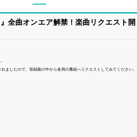
スタジア』全曲オンエア解禁！楽曲リクエスト開
た。
始されましたので、収録曲の中から各局の番組へリクエストしてみてください。