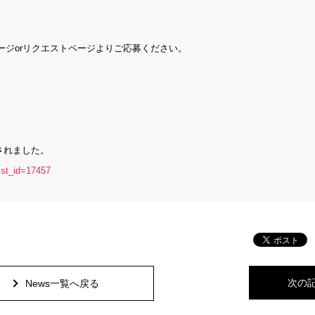
ジorリクエストページよりご応募ください。
始されました。
ist_id=17457
次の
News一覧へ戻る