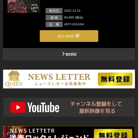
発売日
2022.12.21
価 格
¥3,960 (税込)
品 番
UICY-16143/4
BUY NOW
MORE