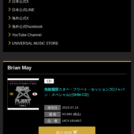
日本公式X
日本公式LINE
海外公式X
海外公式Facebook
YouTube Channel
UNIVERSAL MUSIC STORE
Brian May
CD
無敵艦隊スター・フリート・セッションズ(ジャパ
ン・スペシャル) [SHM-CD]
発売日
2023.07.14
価 格
¥3,960 (税込)
品 番
UICY-16166/7
BUY NOW