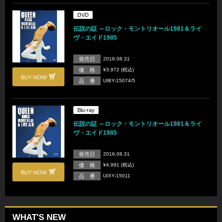
DVD
伝説の証 ～ロック・モントリオール1981＆ライ
ヴ・エイド1985
発売日
2016.08.31
価 格
¥3,972 (税込)
BUY NOW
品 番
UIBY-15074/5
Blu-ray
伝説の証 ～ロック・モントリオール1981＆ライ
ヴ・エイド1985
発売日
2016.08.31
価 格
¥4,991 (税込)
BUY NOW
品 番
UIXY-15011
WHAT'S NEW