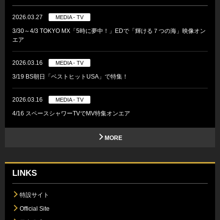
2026.03.27
MEDIA - TV
3/30～4/3 TOKYO MX「5時に夢中！」EDで「輝ける７つの海」映像オン
エア
2026.03.16
MEDIA - TV
3/19 BS朝日「ベストヒットUSA」で特集！
2026.03.16
MEDIA - TV
4/16 スペースシャワーTVでMV特集オンエア
MORE
LINKS
特設サイト
Official Site