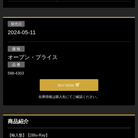
発売日
2024-05-11
価 格
オープン・プライス
品 番
588-4303
BUY NOW
在庫情報は購入先にてご確認ください。
商品紹介
【輸入盤】【2Blu-Ray】