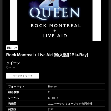
Blu-ray
Rock Montreal + Live Aid [輸入盤][2Blu-Ray]
クイーン
Queen
ボーナストラック
フォーマット
Blu-ray
組み枚数
2
レーベル
OTHER
発売元
ユニバーサル ミュージック合同会社
発売国
日本