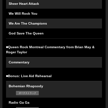
Sheer Heart Attack
We Will Rock You
We Are The Champions
God Save The Queen
■Queen Rock Montreal Commentary from Brian May &
Roger Taylor
Commentary
■Bonus: Live Aid Rehearsal
Bohemian Rhapsody
ボーナストラック
Radio Ga Ga