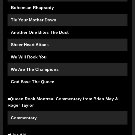
Bohemian Rhapsody
Tie Your Mother Down
Another One Bites The Dust
Sheer Heart Attack
We Will Rock You
We Are The Champions
God Save The Queen
■Queen Rock Montreal Commentary from Brian May &
Roger Taylor
Commentary
■Live Aid