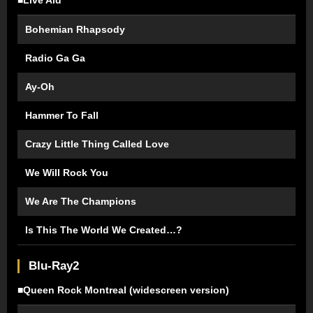
Bohemian Rhapsody
Radio Ga Ga
Ay-Oh
Hammer To Fall
Crazy Little Thing Called Love
We Will Rock You
We Are The Champions
Is This The World We Created…?
Blu-Ray2
■Queen Rock Montreal (widescreen version)