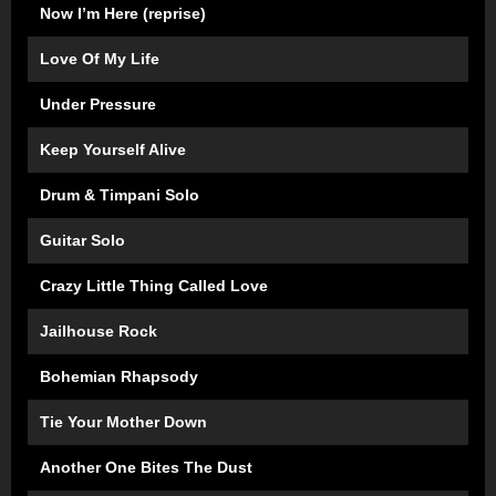
Now I’m Here (reprise)
Love Of My Life
Under Pressure
Keep Yourself Alive
Drum & Timpani Solo
Guitar Solo
Crazy Little Thing Called Love
Jailhouse Rock
Bohemian Rhapsody
Tie Your Mother Down
Another One Bites The Dust