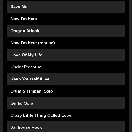
Save Me
Now I’m Here
Dragon Attack
Now I’m Here (reprise)
Love Of My Life
Under Pressure
Keep Yourself Alive
Drum & Timpani Solo
Guitar Solo
Crazy Little Thing Called Love
Jailhouse Rock