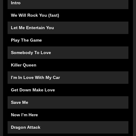
Intro
We Will Rock You (fast)
Let Me Entertain You
Play The Game
Somebody To Love
Killer Queen
I’m In Love With My Car
Get Down Make Love
Save Me
Now I’m Here
Dragon Attack