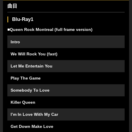
曲目
Blu-Ray1
■Queen Rock Montreal (full frame version)
Intro
We Will Rock You (fast)
Let Me Entertain You
Play The Game
Somebody To Love
Killer Queen
I’m In Love With My Car
Get Down Make Love